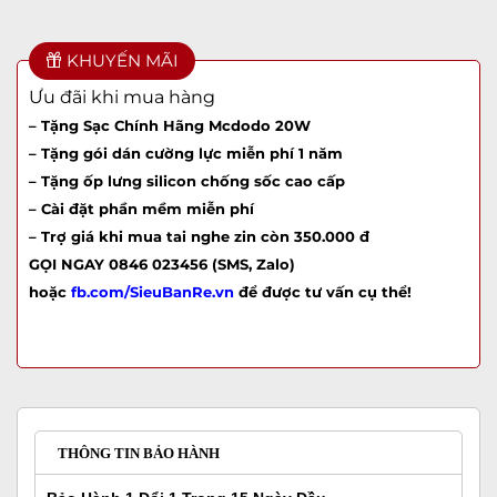
KHUYẾN MÃI
Ưu đãi khi mua hàng
– Tặng Sạc Chính Hãng Mcdodo 20W
– Tặng gói dán cường lực miễn phí 1 năm
– Tặng ốp lưng silicon chống sốc cao cấp
– Cài đặt phần mềm miễn phí
– Trợ giá khi mua tai nghe zin còn 350.000 đ
GỌI NGAY 0846 023456 (SMS, Zalo)
hoặc
fb.com/SieuBanRe.vn
để được tư vấn cụ thể!
THÔNG TIN BẢO HÀNH