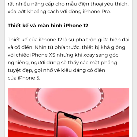
rất nhiều nâng cấp cho mẫu điện thoại yêu thích,
xóa bớt khoảng cách với dòng iPhone Pro.
Thiết kế và màn hình iPhone 12
Thiết kế của iPhone 12 là sự pha trộn giữa hiện đại
và cổ điển. Nhìn từ phía trước, thiết bị khá giống
với chiếc iPhone XS nhưng khi xoay sang góc
nghiêng, người dùng sẽ thấy các mặt phẳng
tuyệt đẹp, gợi nhớ về kiểu dáng cổ điển
của
iPhone 5
.