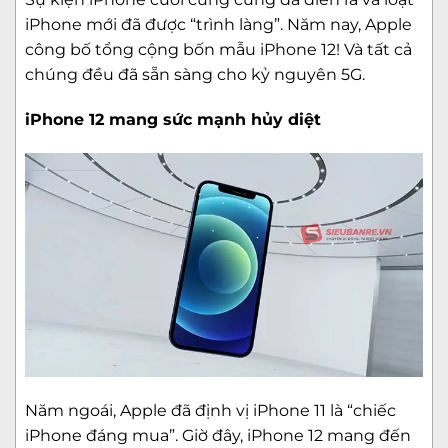
iPhone mới đã được “trình làng”. Năm nay, Apple
công bố tổng cộng bốn mẫu iPhone 12! Và tất cả
chúng đều đã sẵn sàng cho kỷ nguyên 5G.
iPhone 12 mang sức mạnh hủy diệt
Năm ngoái, Apple đã định vị
iPhone 11
là “chiếc
iPhone đáng mua”. Giờ đây,
iPhone 12
mang đến