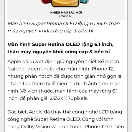
Màn hình Super Retina OLED rộng 6.1 inch, thân
máy nguyên khối cứng cáp & bền bỉ
Màn hình Super Retina OLED rộng 6.1 inch,
thân máy nguyên khối cứng cáp & bền bỉ
Apple đã quyết định giữ nguyên thiết kế notch
“tai thỏ” quen thuộc cho màn hình iPhone 12,
nhưng phần notch đã được tinh giản nhỏ gọn lại
nhằm tạo thêm tỷ lệ hiển thị hình ảnh trên màn
hình. Về kích thước, màn hình của máy rộng 6.1
inch, độ phân giải 2532x 1170pixels.
Đặc biệt, Apple đã thay thế công nghệ LCD bằng
công nghệ Super Retina OLED. Cùng với tính
năng Dolby Vision và True-tone, iPhone 12 sẽ hiển