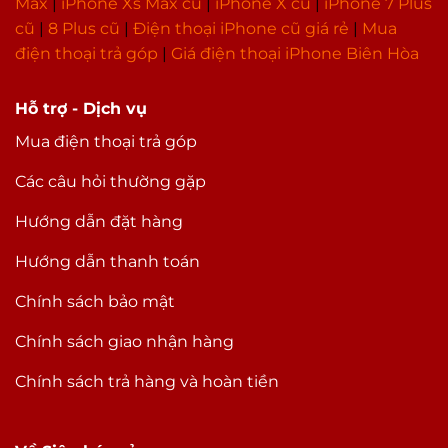
Max
|
i
Phone Xs Max cũ
|
iPhone X cũ
|
iPhone 7 Plus
cũ
|
8 Plus cũ
|
Điện thoại iPhone cũ giá rẻ
|
Mua
điện thoại trả góp
|
Giá điện thoại iPhone Biên Hòa
Hỗ trợ - Dịch vụ
Mua điện thoại trả góp
Các câu hỏi thường gặp
Hướng dẫn đặt hàng
Hướng dẫn thanh toán
Chính sách bảo mật
Chính sách giao nhận hàng
Chính sách trả hàng và hoàn tiền