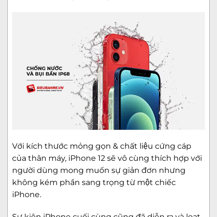
Với kích thước mỏng gọn & chất liệu cứng cáp
của thân máy, iPhone 12 sẽ vô cùng thích hợp với
người dùng mong muốn sự giản đơn nhưng
không kém phần sang trọng từ một chiếc
iPhone.
Sự kiện iPhone cuối cùng cũng đã diễn ra và loạt