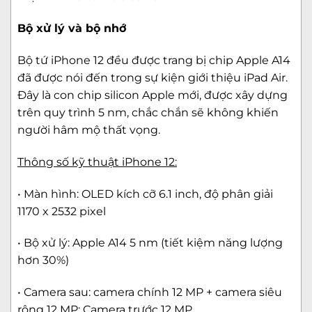
Bộ xử lý và bộ nhớ
Bộ tứ iPhone 12 đều được trang bị chip Apple A14
đã được nói đến trong sự kiện giới thiệu iPad Air.
Đây là con chip silicon Apple mới, được xây dựng
trên quy trình 5 nm, chắc chắn sẽ không khiến
người hâm mộ thất vọng.
Thông số kỹ thuật iPhone 12:
• Màn hình: OLED kích cỡ 6.1 inch, độ phân giải
1170 x 2532 pixel
• Bộ xử lý: Apple A14 5 nm (tiết kiệm năng lượng
hơn 30%)
• Camera sau: camera chính 12 MP + camera siêu
rộng 12 MP; Camera trước 12 MP