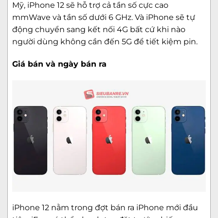
Mỹ, iPhone 12 sẽ hỗ trợ cả tần số cực cao
mmWave và tần số dưới 6 GHz. Và iPhone sẽ tự
động chuyển sang kết nối 4G bất cứ khi nào
người dùng không cần đến 5G để tiết kiệm pin.
Giá bán và ngày bán ra
iPhone 12 nằm trong đợt bán ra iPhone mới đầu