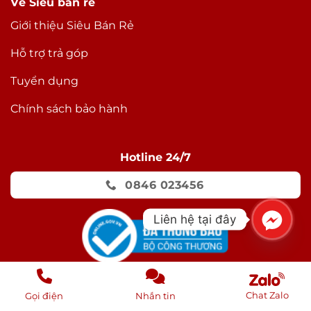
Về Siêu bán rẻ
Giới thiệu Siêu Bán Rẻ
Hỗ trợ trả góp
Tuyển dụng
Chính sách bảo hành
Hotline 24/7
0846 023456
Liên hệ tại đây
Phương thức thanh toán
Chat Zalo
Gọi điện
Nhắn tin