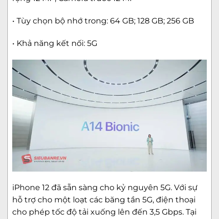
• Tùy chọn bộ nhớ trong: 64 GB; 128 GB; 256 GB
• Khả năng kết nối: 5G
iPhone 12 đã sẵn sàng cho kỷ nguyên 5G. Với sự
hỗ trợ cho một loạt các băng tần 5G, điện thoại
cho phép tốc độ tải xuống lên đến 3,5 Gbps. Tại