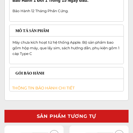
Bảo Hành 1 Đổi 1 Trong 15 Ngày Đầu.
Bảo Hành 12 Tháng Phần Cứng.
MÔ TẢ SẢN PHẨM
Máy chưa kích hoạt từ hệ thống Apple. Bộ sản phẩm bao
gồm hộp máy, que lấy sim, sách hướng dẫn, phụ kiện gồm 1
cáp Type C
GÓI BẢO HÀNH
THÔNG TIN BẢO HÀNH CHI TIẾT
SẢN PHẨM TƯƠNG TỰ