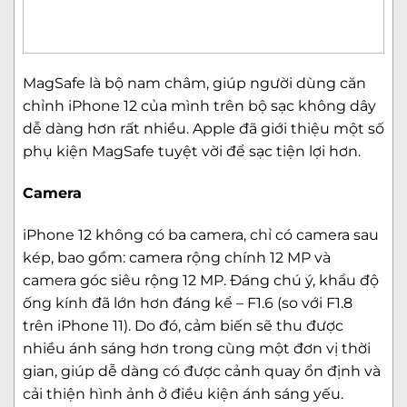
MagSafe là bộ nam châm, giúp người dùng căn
chỉnh iPhone 12 của mình trên bộ sạc không dây
dễ dàng hơn rất nhiều. Apple đã giới thiệu một số
phụ kiện MagSafe tuyệt vời để sạc tiện lợi hơn.
Camera
iPhone 12 không có ba camera, chỉ có camera sau
kép, bao gồm: camera rộng chính 12 MP và
camera góc siêu rộng 12 MP. Đáng chú ý, khẩu độ
ống kính đã lớn hơn đáng kể – F1.6 (so với F1.8
trên iPhone 11). Do đó, cảm biến sẽ thu được
nhiều ánh sáng hơn trong cùng một đơn vị thời
gian, giúp dễ dàng có được cảnh quay ổn định và
cải thiện hình ảnh ở điều kiện ánh sáng yếu.