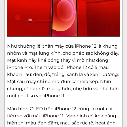
Như thường lệ, thân máy của iPhone 12 là khung
nhôm và mặt lưng kính, cho phép sạc không dây.
Mặt kính này khá bóng thay vì mờ như dòng
iPhone Pro. Thêm vào đó, iPhone 12 có 5 màu
khác nhau: đen, đỏ, trắng, xanh lá và xanh dương.
Mặt sau máy chỉ có mô-đun camera kép. Nhìn
chung, iPhone 12 mỏng hơn, nhẹ hơn và nhỏ hơn
một chút so với iPhone 11.
Màn hình OLED trên iPhone 12 cũng là một cải
tiến so với mẫu iPhone 11. Màn hình có khả năng
hiển thị màu đen đậm, màu sắc rực rỡ, hoạt ảnh