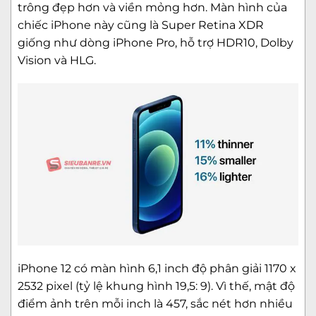
trông đẹp hơn và viền mỏng hơn. Màn hình của
chiếc iPhone này cũng là Super Retina XDR
giống như dòng iPhone Pro, hỗ trợ HDR10, Dolby
Vision và HLG.
iPhone 12 có màn hình 6,1 inch độ phân giải 1170 x
2532 pixel (tỷ lệ khung hình 19,5: 9). Vì thế, mật độ
điểm ảnh trên mỗi inch là 457, sắc nét hơn nhiều