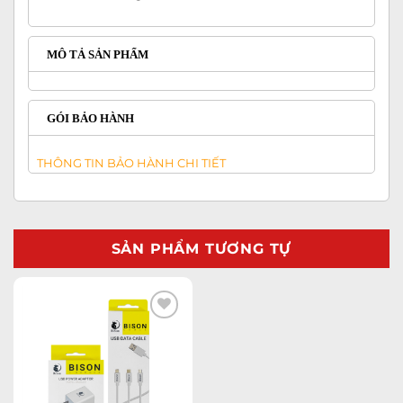
MÔ TẢ SẢN PHẨM
GÓI BẢO HÀNH
THÔNG TIN BẢO HÀNH CHI TIẾT
SẢN PHẨM TƯƠNG TỰ
Add to
wishlist