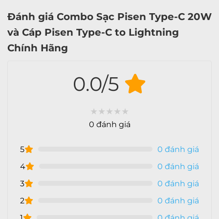
Đánh giá Combo Sạc Pisen Type-C 20W
và Cáp Pisen Type-C to Lightning
Chính Hãng
0.0/5
★
★
★
★
★
0 đánh giá
5
0 đánh giá
4
0 đánh giá
3
0 đánh giá
2
0 đánh giá
1
0 đánh giá