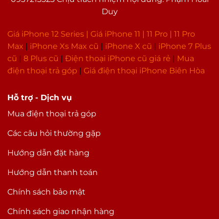
Duy
Giá iPhone 12 Series |
Giá iPhone 11
|
11 Pro
|
11 Pro
Max
|
i
Phone Xs Max cũ
|
iPhone X cũ
|
iPhone 7 Plus
cũ
|
8 Plus cũ
|
Điện thoại iPhone cũ giá rẻ
|
Mua
điện thoại trả góp
|
Giá điện thoại iPhone Biên Hòa
Hỗ trợ - Dịch vụ
Mua điện thoại trả góp
Các câu hỏi thường gặp
Hướng dẫn đặt hàng
Hướng dẫn thanh toán
Chính sách bảo mật
Chính sách giao nhận hàng