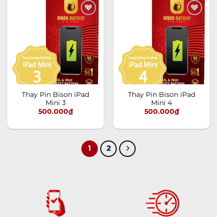
Add to
Add to
wishlist
wishlist
Thay Pin Bison iPad
Thay Pin Bison iPad
Mini 3
Mini 4
500.000
₫
500.000
₫
1
2