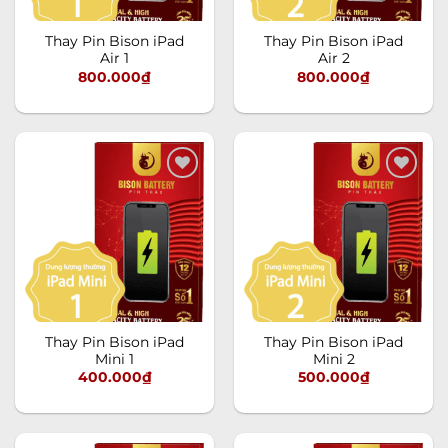
Thay Pin Bison iPad
Thay Pin Bison iPad
Air 1
Air 2
800.000
₫
800.000
₫
Add to
Add to
wishlist
wishlist
Thay Pin Bison iPad
Thay Pin Bison iPad
Mini 1
Mini 2
400.000
₫
500.000
₫