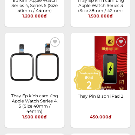
Ép kính Apple Watch
Thay Ép kính cảm ứng
Series 4, Series 5 (Size
Apple Watch Series 3
40mm / 44mm)
(Size 38mm / 42mm)
1.200.000
₫
1.500.000
₫
Add to
Add to
wishlist
wishlist
Thay Ép kính cảm ứng
Thay Pin Bison iPad 2
Apple Watch Series 4,
5 (Size 40mm /
44mm)
1.500.000
₫
450.000
₫