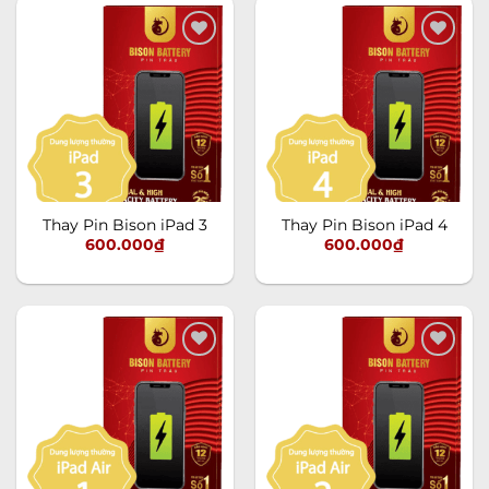
Add to
Add to
wishlist
wishlist
Thay Pin Bison iPad 3
Thay Pin Bison iPad 4
600.000
₫
600.000
₫
Add to
Add to
wishlist
wishlist