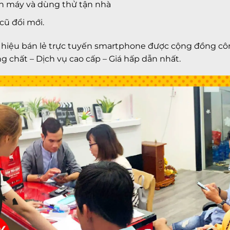
họn máy và dùng thử tận nhà
cũ đổi mới.
 hiệu bán lẻ trực tuyến smartphone được cộng đồng cô
g chất – Dịch vụ cao cấp – Giá hấp dẫn nhất.