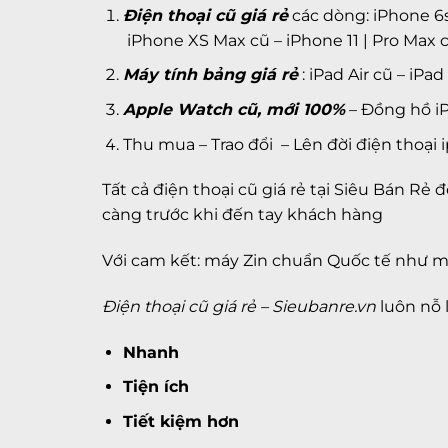
Điện thoại cũ giá rẻ
các dòng:
iPhone 6
iPhone XS Max cũ
–
iPhone 11 | Pro Max
c
Máy tính bảng giá rẻ
: iPad Air cũ –
iPad 
Apple Watch cũ, mới 100%
– Đồng hồ i
Thu mua – Trao đổi – Lên đời điện thoại
Tất cả điện thoại cũ giá rẻ tại Siêu Bán R
càng trước khi đến tay khách hàng
Với cam kết: máy Zin chuẩn Quốc tế như m
Điện thoại cũ giá rẻ –
Sieubanre.vn
luôn nỗ 
Nhanh
Tiện ích
Tiết kiệm hơn