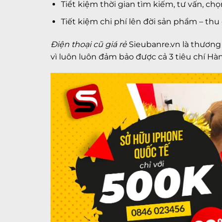
Tiểt kiệm thời gian tìm kiếm, tư vấn, c
Tiết kiệm chi phí lên đời sản phẩm – thu 
Điện thoại cũ giá rẻ
Sieubanre.vn
là thương
vì luôn luôn đảm bảo được cả 3 tiêu chí Hàn