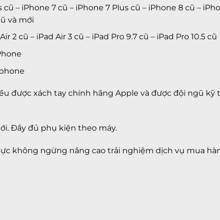
s cũ
–
iPhone 7 cũ
–
iPhone 7 Plus cũ
–
iPhone 8 cũ
–
iPho
ũ và mới
Air 2 cũ
– iPad Air 3 cũ –
iPad Pro 9.7 cũ
– iPad Pro 10.5 cũ
Phone
 iphone
ẻ đều được xách tay chính hãng Apple và được đội ngũ kỹ
ới. Đầy đủ phụ kiện theo máy.
lực không ngừng nâng cao trải nghiệm dịch vụ mua hàn