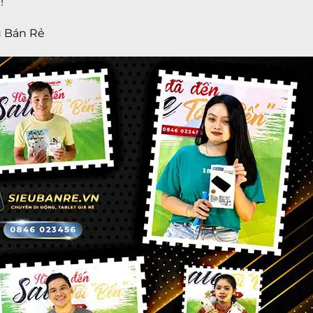
!
u Bán Rẻ