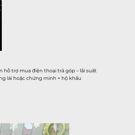
ỗ trợ mua điện thoại trả góp – lãi suất
ằng lái hoặc chứng minh + hộ khẩu