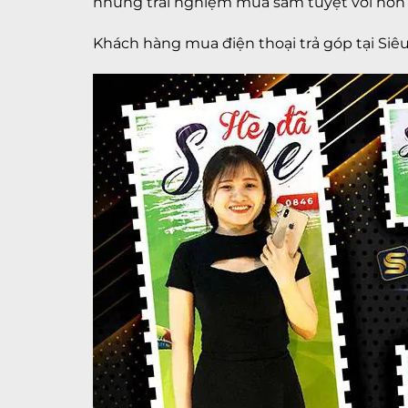
những trải nghiệm mua sắm tuyệt vời hơn 
Khách hàng mua điện thoại trả góp tại Siê