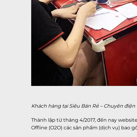
Khách hàng tại Siêu Bán Rẻ – Chuyên điện t
Thành lập từ tháng 4/2017, đến nay websit
Offline (O2O) các sản phẩm (dịch vụ) bao g