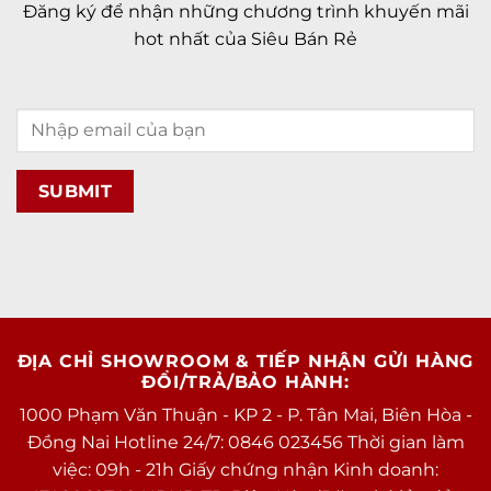
Đăng ký để nhận những chương trình khuyến mãi
hot nhất của Siêu Bán Rẻ
ĐỊA CHỈ SHOWROOM & TIẾP NHẬN GỬI HÀNG
ĐỔI/TRẢ/BẢO HÀNH:
1000 Phạm Văn Thuận - KP 2 - P. Tân Mai, Biên Hòa -
Đồng Nai Hotline 24/7: 0846 023456 Thời gian làm
việc: 09h - 21h Giấy chứng nhận Kinh doanh: