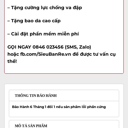
– Tặng cường lực chống va đập
– Tặng bao da cao cấp
– Cài đặt phần mềm miễn phí
GỌI NGAY 0846 023456 (SMS, Zalo)
hoặc fb.com/SieuBanRe.vn để được tư vấn cụ
thể!
THÔNG TIN BẢO HÀNH
Bảo Hành 6 Tháng 1 đổi 1 nếu sản phẩm lỗi phần cứng
MÔ TẢ SẢN PHẨM