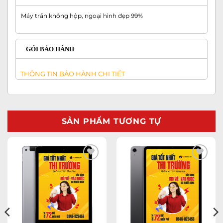
Máy trần không hộp, ngoại hình đẹp 99%
GÓI BẢO HÀNH
THÔNG TIN BẢO HÀNH CHI TIẾT
SẢN PHẨM TƯƠNG TỰ
Add to
Add to
wishlist
wishlist