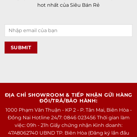
hot nhất của Siêu Bán Rẻ
ĐỊA CHỈ SHOWROOM & TIẾP NHẬN GỬI HÀNG
ĐỔI/TRẢ/BẢO HÀNH:
1000 Phạm Văn Thuận - KP 2 - P. Tân Mai, Biên Hòa -
Đồng Nai Hotline 24/7: 0846 023456 Thời gian làm
việc: 09h - 21h Giấy chứng nhận Kinh doanh:
47A8062740 UBND TP. Biên Hòa (Đăng ký lần đầu