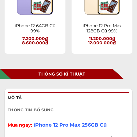
iPhone 12 64GB Cũ
iPhone 12 Pro Max
99%
128GB Cũ 99%
7.200.000
₫
11.200.000
₫
8.600.000
₫
12.000.000
₫
THÔNG SỐ KĨ THUẬT
MÔ TẢ
THÔNG TIN BỔ SUNG
Mua ngay:
iPhone 12 Pro Max 256GB Cũ