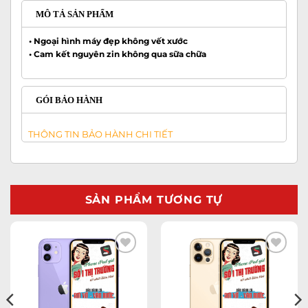
MÔ TẢ SẢN PHẨM
•
Ngoại hình máy đẹp không vết xước
•
Cam kết nguyên zin không qua sữa chữa
GÓI BẢO HÀNH
THÔNG TIN BẢO HÀNH CHI TIẾT
SẢN PHẨM TƯƠNG TỰ
Add to
Add to
wishlist
wishlist