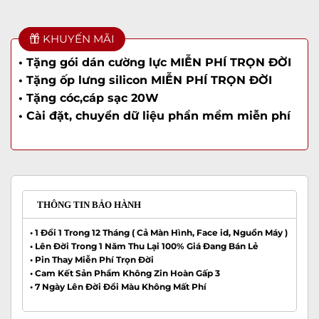
KHUYẾN MÃI
• Tặng gói dán cường lực MIỄN PHÍ TRỌN ĐỜI
• Tặng ốp lưng silicon MIỄN PHÍ TRỌN ĐỜI
• Tặng cóc,cáp sạc 20W
• Cài đặt, chuyển dữ liệu phần mềm miễn phí
THÔNG TIN BẢO HÀNH
• 1 Đổi 1 Trong 12 Tháng ( Cả Màn Hình, Face id, Nguồn Máy )
• Lên Đời Trong 1 Năm Thu Lại 100% Giá Đang Bán Lẻ
• Pin Thay Miễn Phí Trọn Đời
• Cam Kết Sản Phẩm Không Zin Hoàn Gấp 3
• 7 Ngày Lên Đời Đổi Màu Không Mất Phí