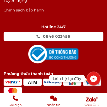
Tuyển dụng
Chính sách bảo hành
Hotline 24/7
0846 023456
Phương thức thanh toán
Liên hệ tại đây
Chat Zalo
Gọi điện
Nhắn tin