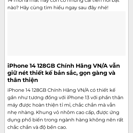
14 mới ra mắt này còn có những cải tiến nổi bật
nào? Hãy cùng tìm hiểu ngay sau đây nhé!
iPhone 14 128GB Chính Hãng VN/A vẫn
giữ nét thiết kế bản sắc, gọn gàng và
thân thiện
iPhone 14 128GB Chính Hãng VN/A có thiết kế
gần như tương đồng với
iPhone 13
với phần thân
máy được hoàn thiện tỉ mỉ, chắc chắn mà vẫn
nhẹ nhàng. Khung vỏ nhôm cao cấp, được ứng
dụng phổ biến trong ngành hàng không nên rất
chắc chắn và độ bền cao.