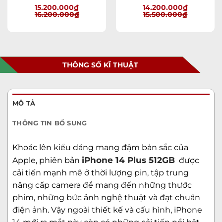
15.200.000
₫
14.200.000
₫
16.200.000
₫
15.500.000
₫
THÔNG SỐ KĨ THUẬT
MÔ TẢ
THÔNG TIN BỔ SUNG
Khoác lên kiểu dáng mang đậm bản sắc của
iPhone 14 Plus 512GB
Apple, phiên bản
được
cải tiến mạnh mẽ ở thời lượng pin, tập trung
nâng cấp camera để mang đến những thước
phim, những bức ảnh nghệ thuật và đạt chuẩn
điện ảnh. Vậy ngoài thiết kế và cấu hình, iPhone