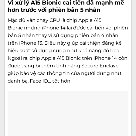
Vi xử lý A15 Bionic cải tiến đã mạnh mẽ
hơn trước với phiên bản 5 nhân
Mặc dù vẫn chạy CPU là
chip Apple A15
Bionic
nhưng iPhone 14 lại được cải tiến với phiên
bản 5 nhân thay vì sử dụng phiên bản 4 nhân
trên iPhone 13. Điều này giúp cải thiện đáng kể
hiệu suất sử dụng cũng như khả năng đồ họa.
Ngoài ra, chip Apple A15 Bionic trên iPhone 14 còn
được trang bị thêm tính năng Secure Enclave
giúp bảo vệ các thông tin của người dùng như
danh bạ, Face ID… tốt hơn.