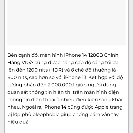
Bên cạnh đó, màn hình iPhone 14 128GB Chính
Hãng VN/A cũng được nâng cấp độ sáng tối đa
lên đến 1200 nits (HDR) và ở chế độ thường là
800 nits, cao hơn so với iPhone 13. Kết hợp với độ
tương phản đến 2.000.000:1 giúp người dùng
quan sát thông tin hiển thị trên màn hình điện
thông tin điện thoại ở nhiều điều kiện sáng khác
nhau. Ngoài ra, iPhone 14 cũng được Apple trang
bị lớp phủ oleophobic giúp chống bám vân tay
hiệu quả.