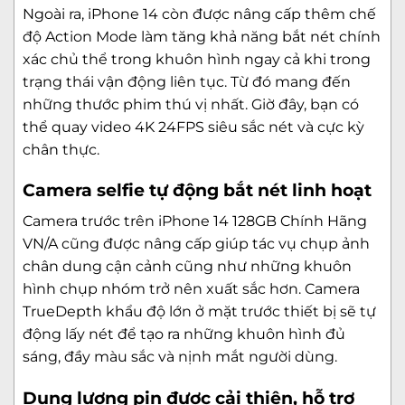
Ngoài ra, iPhone 14 còn được nâng cấp thêm chế
độ Action Mode làm tăng khả năng bắt nét chính
xác chủ thể trong khuôn hình ngay cả khi trong
trạng thái vận động liên tục. Từ đó mang đến
những thước phim thú vị nhất. Giờ đây, bạn có
thể quay video 4K 24FPS siêu sắc nét và cực kỳ
chân thực.
Camera selfie tự động bắt nét linh hoạt
Camera trước trên iPhone 14 128GB Chính Hãng
VN/A cũng được nâng cấp giúp tác vụ chụp ảnh
chân dung cận cảnh cũng như những khuôn
hình chụp nhóm trở nên xuất sắc hơn. Camera
TrueDepth khẩu độ lớn ở mặt trước thiết bị sẽ tự
động lấy nét để tạo ra những khuôn hình đủ
sáng, đầy màu sắc và nịnh mắt người dùng.
Dung lượng pin được cải thiện, hỗ trợ