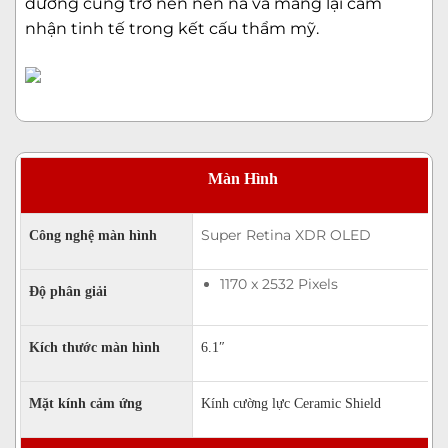
dương cũng trở nên nền nã và mang lại cảm
nhận tinh tế trong kết cấu thẩm mỹ.
Màn Hình
Super Retina XDR OLED
Công nghệ màn hình
1170 x 2532 Pixels
Độ phân giải
Kích thước màn hình
6.1″
Mặt kính cảm ứng
Kính cường lực Ceramic Shield