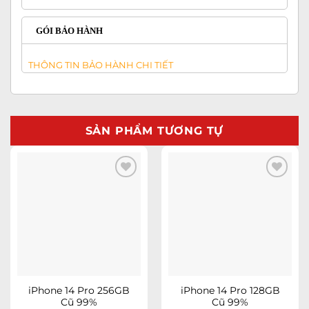
GÓI BẢO HÀNH
THÔNG TIN BẢO HÀNH CHI TIẾT
SẢN PHẨM TƯƠNG TỰ
Add to
Add to
wishlist
wishlist
iPhone 14 Pro 256GB
iPhone 14 Pro 128GB
Cũ 99%
Cũ 99%