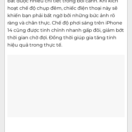
bắt được nhiều chi tiết trong bối cảnh. Khi kích
hoạt chế độ chụp đêm, chiếc điện thoại này sẽ
khiến bạn phải bất ngờ bởi những bức ảnh rõ
ràng và chân thực. Chế độ phơi sáng trên iPhone
14 cũng được tinh chỉnh nhanh gấp đôi, giảm bớt
thời gian chờ đợi. Đồng thời giúp gia tăng tính
hiệu quả trong thực tế.