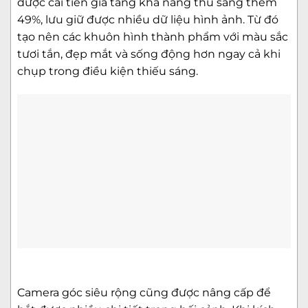
được cải tiến gia tăng khả năng thu sáng thêm
49%, lưu giữ được nhiều dữ liệu hình ảnh. Từ đó
tạo nên các khuôn hình thành phẩm với màu sắc
tươi tắn, đẹp mắt và sống động hơn ngay cả khi
chụp trong điều kiện thiếu sáng.
Camera góc siêu rộng cũng được nâng cấp để