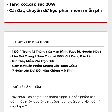
• Tặng cóc,cáp sạc 20W
• Cài đặt, chuyển dữ liệu phần mềm miễn phí
THÔNG TIN BẢO HÀNH
• 1 Đổi 1 Trong 12 Tháng ( Cả Màn Hình, Face id, Nguồn Máy )
• Lên Đời Trong 1 Năm Thu Lại 100% Giá Đang Bán Lẻ
• Pin Thay Miễn Phí Trọn Đời
• Cam Kết Sản Phẩm Không Zin Hoàn Gấp 3
• 7 Ngày Lên Đời Đổi Màu Không Mất Phí
MÔ TẢ SẢN PHẨM
Máy chưa kích hoạt từ hệ thống Apple. Bộ sản phẩm bao
gồm hộp máy, que lấy sim, sách hướng dẫn, phụ kiện gồm 1
cáp Type C