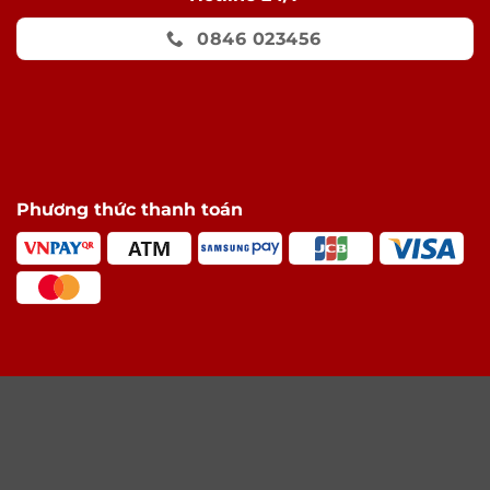
0846 023456
Phương thức thanh toán