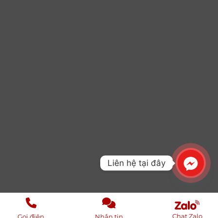
Liên hệ tại đây
Chat Zalo
Gọi điện
Nhắn tin