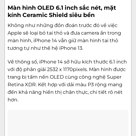
Màn hình OLED 6.1 inch sắc nét, mặt
kính Ceramic Shield siêu bền
Không như những đồn đoán trước đó về việc
Apple sẽ loại bỏ tai thỏ và đưa camera ẩn trong
màn hình, iPhone 14 vẫn giữ màn hình tai thỏ
tương tự như thế hệ iPhone 13.
Về thông số, iPhone 14 sở hữu kích thước 6.1 inch
với độ phân giải 2532 x 1170pixels. Màn hình được
trang bị tấm nền OLED cùng công nghệ Super
Retina XDR. Kết hợp với dải màu P3 rộng mang
đến khả năng hiển thị chân thực, chi tiết rõ nét
hơn.