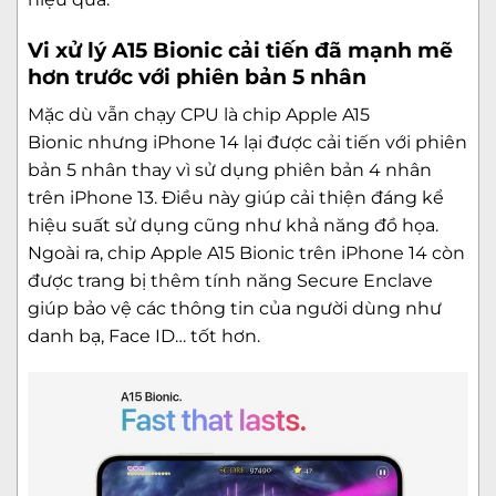
Vi xử lý A15 Bionic cải tiến đã mạnh mẽ
hơn trước với phiên bản 5 nhân
Mặc dù vẫn chạy CPU là
chip Apple A15
Bionic
nhưng iPhone 14 lại được cải tiến với phiên
bản 5 nhân thay vì sử dụng phiên bản 4 nhân
trên iPhone 13. Điều này giúp cải thiện đáng kể
hiệu suất sử dụng cũng như khả năng đồ họa.
Ngoài ra, chip Apple A15 Bionic trên iPhone 14 còn
được trang bị thêm tính năng Secure Enclave
giúp bảo vệ các thông tin của người dùng như
danh bạ, Face ID… tốt hơn.