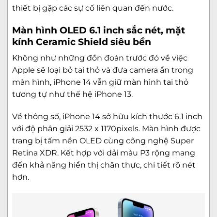
thiết bị gặp các sự cố liên quan đến nước.
Màn hình OLED 6.1 inch sắc nét, mặt
kính Ceramic Shield siêu bền
Không như những đồn đoán trước đó về việc
Apple sẽ loại bỏ tai thỏ và đưa camera ẩn trong
màn hình, iPhone 14 vẫn giữ màn hình tai thỏ
tương tự như thế hệ iPhone 13.
Về thông số, iPhone 14 sở hữu kích thước 6.1 inch
với độ phân giải 2532 x 1170pixels. Màn hình được
trang bị tấm nền OLED cùng công nghệ Super
Retina XDR. Kết hợp với dải màu P3 rộng mang
đến khả năng hiển thị chân thực, chi tiết rõ nét
hơn.