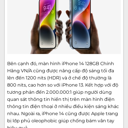
Bên cạnh đó, màn hình iPhone 14 128GB Chính
Hãng VN/A cũng được nâng cấp độ sáng tối đa
lên đến 1200 nits (HDR) và ở chế độ thường là
800 nits, cao hơn so với iPhone 13. Kết hợp với độ
tương phản đến 2.000.000:1 giúp người dùng
quan sát thông tin hiển thị trên màn hình điện
thông tin điện thoại ở nhiều điều kiện sáng khác
nhau. Ngoài ra, iPhone 14 cũng được Apple trang
bị lớp phủ oleophobic giúp chống bám vân tay
hiệu quả.