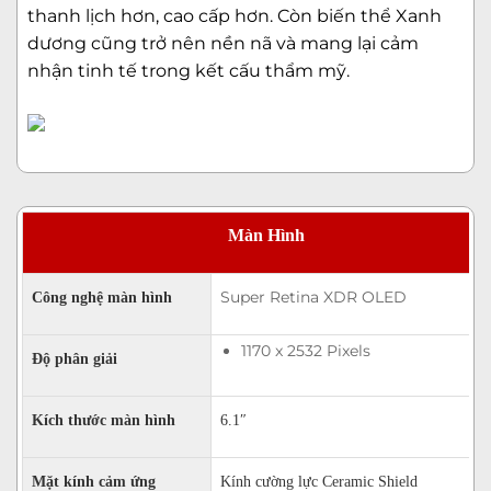
thanh lịch hơn, cao cấp hơn. Còn biến thể Xanh
dương cũng trở nên nền nã và mang lại cảm
nhận tinh tế trong kết cấu thẩm mỹ.
Màn Hình
Super Retina XDR OLED
Công nghệ màn hình
1170 x 2532 Pixels
Độ phân giải
Kích thước màn hình
6.1″
Mặt kính cảm ứng
Kính cường lực Ceramic Shield