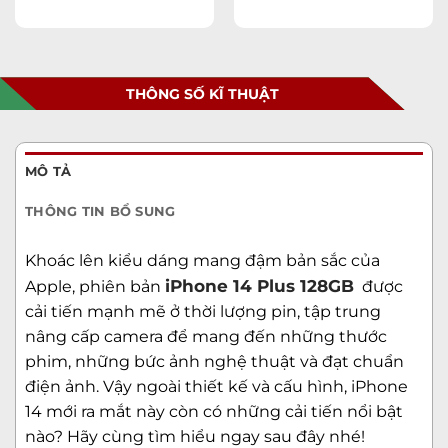
THÔNG SỐ KĨ THUẬT
MÔ TẢ
THÔNG TIN BỔ SUNG
Khoác lên kiểu dáng mang đậm bản sắc của
iPhone 14 Plus 128GB
Apple, phiên bản
được
cải tiến mạnh mẽ ở thời lượng pin, tập trung
nâng cấp camera để mang đến những thước
phim, những bức ảnh nghệ thuật và đạt chuẩn
điện ảnh. Vậy ngoài thiết kế và cấu hình, iPhone
14 mới ra mắt này còn có những cải tiến nổi bật
nào? Hãy cùng tìm hiểu ngay sau đây nhé!