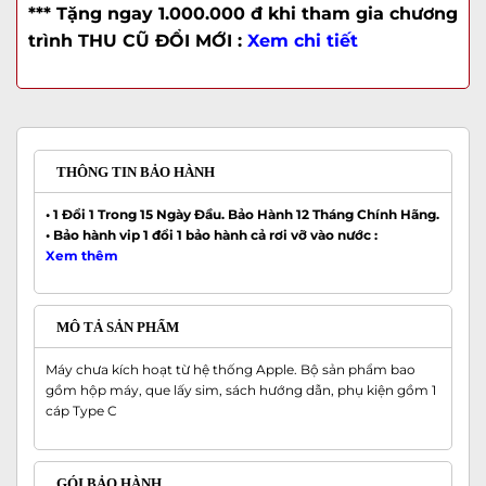
*** Tặng ngay 1.000.000 đ khi tham gia chương
trình THU CŨ ĐỔI MỚI :
Xem chi tiết
THÔNG TIN BẢO HÀNH
• 1 Đổi 1 Trong 15 Ngày Đầu. Bảo Hành 12 Tháng Chính Hãng.
• Bảo hành vip 1 đổi 1 bảo hành cả rơi vỡ vào nước :
Xem thêm
MÔ TẢ SẢN PHẨM
Máy chưa kích hoạt từ hệ thống Apple. Bộ sản phẩm bao
gồm hộp máy, que lấy sim, sách hướng dẫn, phụ kiện gồm 1
cáp Type C
GÓI BẢO HÀNH