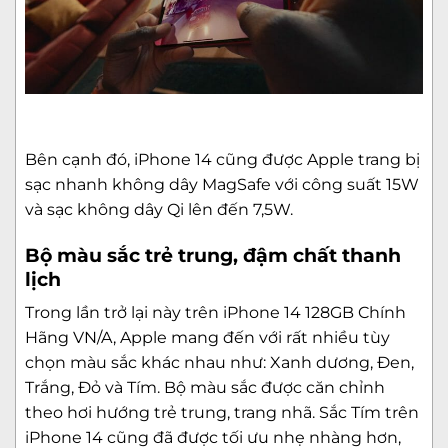
Bên cạnh đó, iPhone 14 cũng được Apple trang bị
sạc nhanh không dây MagSafe với công suất 15W
và sạc không dây Qi lên đến 7,5W.
Bộ màu sắc trẻ trung, đậm chất thanh
lịch
Trong lần trở lại này trên iPhone 14 128GB Chính
Hãng VN/A, Apple mang đến với rất nhiều tùy
chọn màu sắc khác nhau như: Xanh dương, Đen,
Trắng, Đỏ và Tím. Bộ màu sắc được căn chỉnh
theo hơi hướng trẻ trung, trang nhã. Sắc Tím trên
iPhone 14 cũng đã được tối ưu nhẹ nhàng hơn,