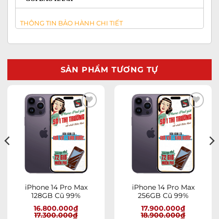
THÔNG TIN BẢO HÀNH CHI TIẾT
SẢN PHẨM TƯƠNG TỰ
Add to
Add to
wishlist
wishlist
iPhone 14 Pro Max
iPhone 14 Pro Max
128GB Cũ 99%
256GB Cũ 99%
16.800.000
₫
17.900.000
₫
17.300.000
₫
18.900.000
₫