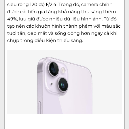
siêu rộng 120 độ F/2.4. Trong đó, camera chính
được cải tiến gia tăng khả năng thu sáng thêm
49%, lưu giữ được nhiều dữ liệu hình ảnh. Từ đó
tạo nên các khuôn hình thành phẩm với màu sắc
tươi tắn, đẹp mắt và sống động hơn ngay cả khi
chụp trong điều kiện thiếu sáng.