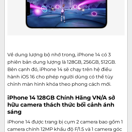
Về dung lượng bộ nhớ trong, iPhone 14 có 3
phiên bản dung lượng là 128GB, 256GB, 512GB.
Bên cạnh đó, iPhone 14 sẽ chạy trên hệ điều
hành iOS 16 cho phép người dùng có thể tùy
chỉnh màn hình khóa theo phong cách mới.
iPhone 14 128GB Chính Hãng VN/A sở
hữu camera thách thức bối cảnh ánh
sáng
iPhone 14 được trang bị cụm 2 camera bao gồm 1
camera chính 12MP khẩu độ F/1.5 và 1 camera góc