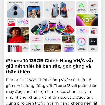
iPhone 14 128GB Chính Hãng VN/A vẫn
giữ nét thiết kế bản sắc, gọn gàng và
thân thiện
iPhone 14 128GB Chính Hãng VN/A có thiết kế
gần như tương đồng với
iPhone 13
với phần thân
máy được hoàn thiện tỉ mỉ, chắc chắn mà vẫn
nhẹ nhàng. Khung vỏ nhôm cao cấp, được ứng
dụng phổ biến trong ngành hàng không nên rất