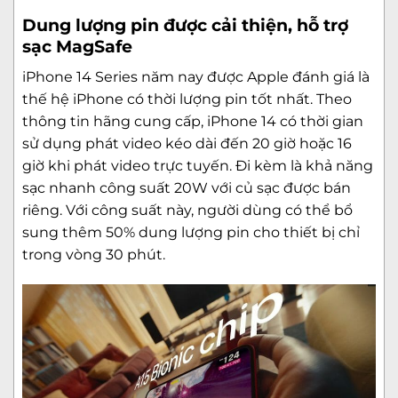
Dung lượng pin được cải thiện, hỗ trợ
sạc MagSafe
iPhone 14 Series
năm nay được Apple đánh giá là
thế hệ iPhone có thời lượng pin tốt nhất. Theo
thông tin hãng cung cấp, iPhone 14 có thời gian
sử dụng phát video kéo dài đến 20 giờ hoặc 16
giờ khi phát video trực tuyến. Đi kèm là khả năng
sạc nhanh công suất 20W với củ sạc được bán
riêng. Với công suất này, người dùng có thể bổ
sung thêm 50% dung lượng pin cho thiết bị chỉ
trong vòng 30 phút.