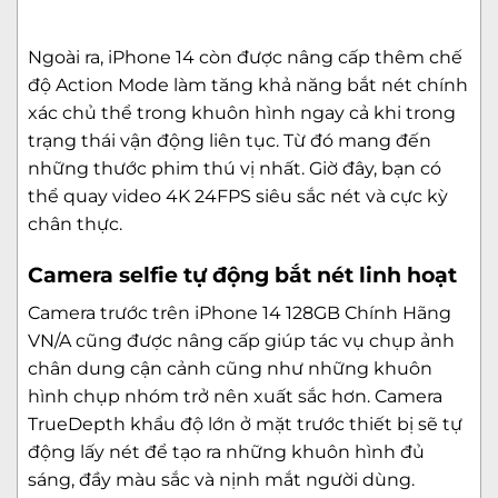
Ngoài ra, iPhone 14 còn được nâng cấp thêm chế
độ Action Mode làm tăng khả năng bắt nét chính
xác chủ thể trong khuôn hình ngay cả khi trong
trạng thái vận động liên tục. Từ đó mang đến
những thước phim thú vị nhất. Giờ đây, bạn có
thể quay video 4K 24FPS siêu sắc nét và cực kỳ
chân thực.
Camera selfie tự động bắt nét linh hoạt
Camera trước trên iPhone 14 128GB Chính Hãng
VN/A cũng được nâng cấp giúp tác vụ chụp ảnh
chân dung cận cảnh cũng như những khuôn
hình chụp nhóm trở nên xuất sắc hơn. Camera
TrueDepth khẩu độ lớn ở mặt trước thiết bị sẽ tự
động lấy nét để tạo ra những khuôn hình đủ
sáng, đầy màu sắc và nịnh mắt người dùng.