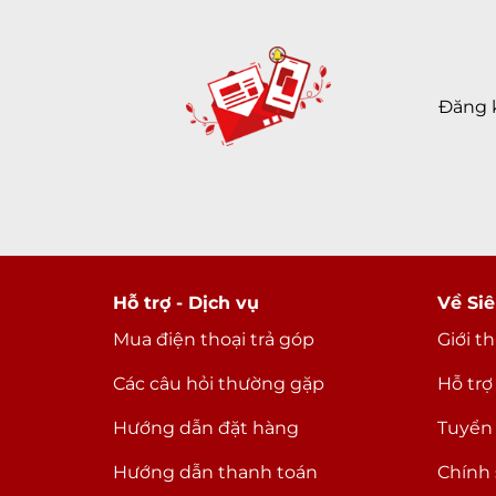
Đăng 
Hỗ trợ - Dịch vụ
Về Siê
Mua điện thoại trả góp
Giới t
Các câu hỏi thường gặp
Hỗ trợ
Hướng dẫn đặt hàng
Tuyển
Hướng dẫn thanh toán
Chính 