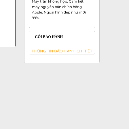
Máy trần không hộp. Cam kết
máy nguyên bản chính hãng
Apple. Ngoại hình đẹp như mới
99%.
GÓI BẢO HÀNH
THÔNG TIN BẢO HÀNH CHI TIẾT