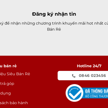
Đăng ký nhận tin
ký để nhận những chương trình khuyến mãi hot nhất củ
Bán Rẻ
u bán rẻ
Hotline 24/7
hiệu Siêu Bán Rẻ
0846 023456
 trả góp
 dụng
sách bảo hành