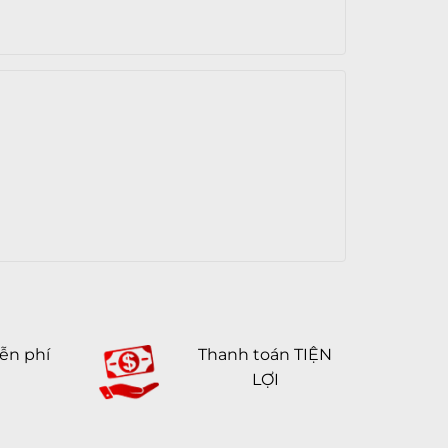
ễn phí
Thanh toán TIỆN
LỢI