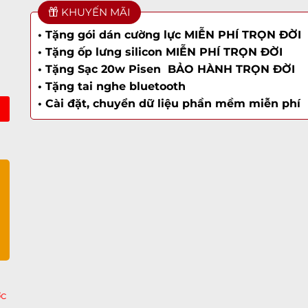
KHUYẾN MÃI
• Tặng gói dán cường lực MIỄN PHÍ TRỌN ĐỜI
• Tặng ốp lưng silicon MIỄN PHÍ TRỌN ĐỜI
• Tặng Sạc 20w Pisen BẢO HÀNH TRỌN ĐỜI
• Tặng tai nghe bluetooth
• Cài đặt, chuyển dữ liệu phần mềm miễn phí
ờ
ớc