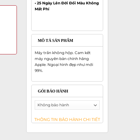
• 25 Ngày Lên Đời Đổi Màu Không
Mất Phí
MÔ TẢ SẢN PHẨM
Máy trần không hộp. Cam kết
máy nguyên bản chính hãng
Apple. Ngoại hình đẹp như mới
99%.
GÓI BẢO HÀNH
THÔNG TIN BẢO HÀNH CHI TIẾT