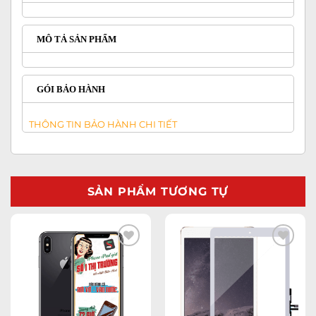
MÔ TẢ SẢN PHẨM
GÓI BẢO HÀNH
THÔNG TIN BẢO HÀNH CHI TIẾT
SẢN PHẨM TƯƠNG TỰ
Add to
Add to
wishlist
wishlist