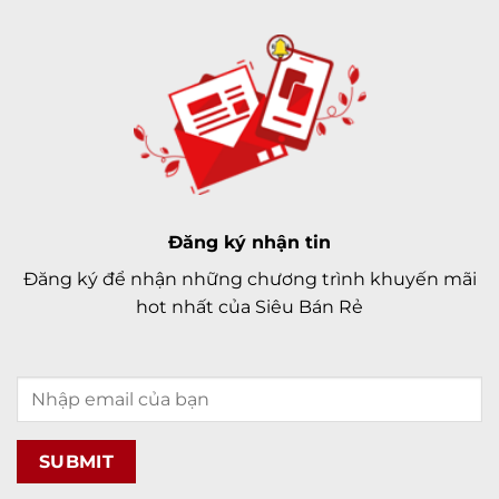
nó mang lại sẽ hạn chế phải mang ra
trung tâm
sửa iPad
.
Đăng ký nhận tin
Đăng ký để nhận những chương trình khuyến mãi
hot nhất của Siêu Bán Rẻ