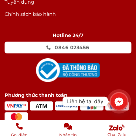
Tuyển dụng
Chính sách bảo hành
Hotline 24/7
0846 023456
Phương thức thanh toán
Liên hệ tại đây
Chat Zalo
Gọi điện
Nhắn tin