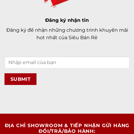
Đăng ký nhận tin
Đăng ký để nhận những chương trình khuyến mãi
hot nhất của Siêu Bán Rẻ
ĐỊA CHỈ SHOWROOM & TIẾP NHẬN GỬI HÀNG
ĐỔI/TRẢ/BẢO HÀNH: