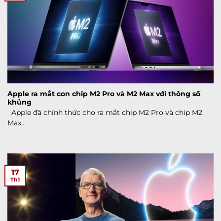
Apple ra mắt con chip M2 Pro và M2 Max với thông số
khủng
Apple đã chính thức cho ra mắt chip M2 Pro và chip M2
Max...
17
Th1