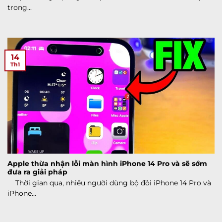
trong...
14
Th1
Apple thừa nhận lỗi màn hình iPhone 14 Pro và sẽ sớm
đưa ra giải pháp
Thời gian qua, nhiều người dùng bộ đôi ‌iPhone 14 Pro‌ và
iPhone...