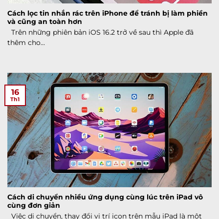
Cách lọc tin nhắn rác trên iPhone để tránh bị làm phiền
và cũng an toàn hơn
Trên những phiên bản iOS 16.2 trở về sau thì Apple đã
thêm cho...
16
Th1
Cách di chuyển nhiều ứng dụng cùng lúc trên iPad vô
cùng đơn giản
Việc di chuyển, thay đổi vị trí icon trên mẫu iPad là một