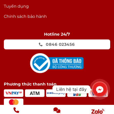
Tuyển dụng
Chính sách bảo hành
Hotline 24/7
0846 023456
Phương thức thanh toán
Liên hệ tại đây