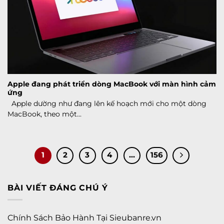
Apple đang phát triển dòng MacBook với màn hình cảm
ứng
Apple dường như đang lên kế hoạch mới cho một dòng
MacBook, theo một...
1
2
3
4
…
156
BÀI VIẾT ĐÁNG CHÚ Ý
Chính Sách Bảo Hành Tại Sieubanre.vn