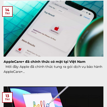
14
Th1
AppleCare+ đã chính thức có mặt tại Việt Nam
Mới đây Apple đã chính thức tung ra gói dịch vụ bảo hành
AppleCare+...
13
Th1