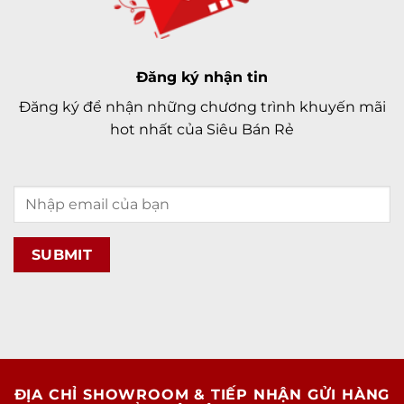
Đăng ký nhận tin
Đăng ký để nhận những chương trình khuyến mãi
hot nhất của Siêu Bán Rẻ
ĐỊA CHỈ SHOWROOM & TIẾP NHẬN GỬI HÀNG