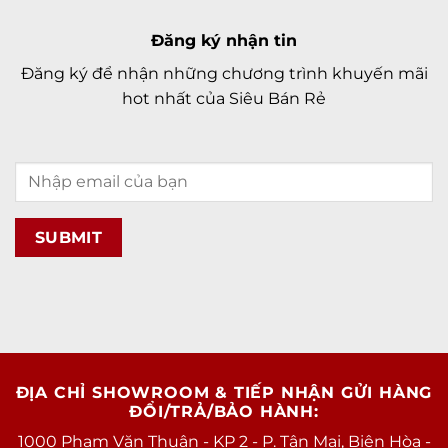
Đăng ký nhận tin
Đăng ký để nhận những chương trình khuyến mãi
hot nhất của Siêu Bán Rẻ
ĐỊA CHỈ SHOWROOM & TIẾP NHẬN GỬI HÀNG
ĐỔI/TRẢ/BẢO HÀNH:
1000 Phạm Văn Thuận - KP 2 - P. Tân Mai, Biên Hòa -