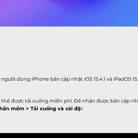
 người dùng iPhone bản cập nhật iOS 15.4.1 và iPadOS 15
ã có thể được tải xuống miễn phí. Để nhận được bản cập n
Phần mềm > Tải xuống và cài đặ
t.