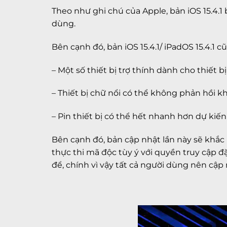
Theo như ghi chú của Apple, bản iOS 15.4.
dùng.
Bên cạnh đó, bản iOS 15.4.1/ iPadOS 15.4.1
– Một số thiết bị trợ thính dành cho thiết 
– Thiết bị chữ nổi có thể không phản hồi k
– Pin thiết bị có thể hết nhanh hơn dự kiến ​
Bên cạnh đó, bản cập nhật lần này sẽ khắ
thực thi mã độc tùy ý với quyền truy cập đặ
để, chính vì vậy tất cả người dùng nên cập