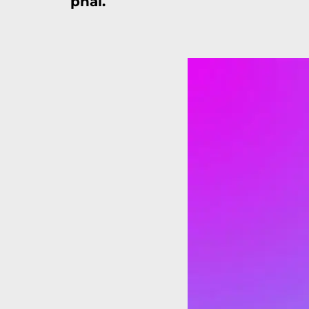
phải.