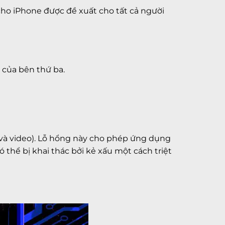
cho iPhone được đề xuất cho tất cả người
g của bên thứ ba.
và video). Lỗ hổng này cho phép ứng dụng
ó thể bị khai thác bởi kẻ xấu một cách triệt