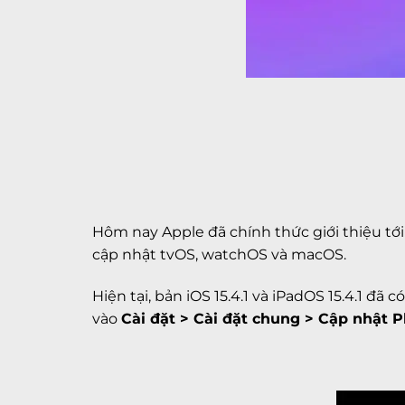
Hôm nay Apple đã chính thức giới thiệu tới
cập nhật tvOS, watchOS và macOS.
Hiện tại, bản iOS 15.4.1 và iPadOS 15.4.1 đ
vào
Cài đặt > Cài đặt chung > Cập nhật 