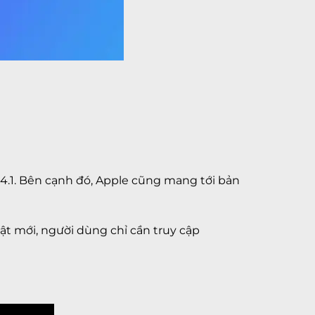
.4.1. Bên cạnh đó, Apple cũng mang tới bản
hật mới, người dùng chỉ cần truy cập