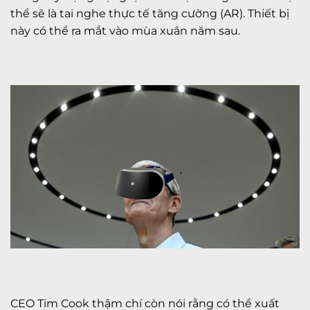
thể sẽ là tai nghe thực tế tăng cường (AR). Thiết bị
này có thể ra mắt vào mùa xuân năm sau.
CEO Tim Cook thậm chí còn nói rằng có thể xuất