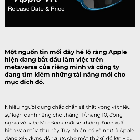
Một nguồn tin mới đây hé lộ rằng Apple
hiện đang bắt đầu làm việc trên
metaverse của riêng mình và công ty
đang tìm kiếm những tài năng mới cho
mục đích đó.
Nhiều người dùng chắc chắn sẽ thất vọng vì thiếu
sự kiện dành riêng cho tháng 11/tháng 10, đồng
nghĩa với việc MacBook mới sẽ không được xuất
hiện vào mùa thu này. Tuy nhiên, có vẻ như là Apple
đang xây dựng động lực cho một thứ gì đó lớn – cụ