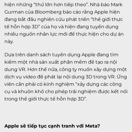
hiện những “thứ lớn hơn tiếp theo”. Nhà báo Mark
Gurman của Bloomberg báo cáo rằng Apple hiện
đang bắt đầu nghiên cứu phát triển “thế giới thực
tế hỗn hợp 3D” của họ và hiện đang tuyển dụng
nhiều nguồn nhân lực mới để thực hiện cho dự án
này.
Dựa trên danh sách tuyển dụng Apple đang tìm
kiếm một nhà sản xuất phần mềm để tạo ra nội
dung VR. Hơn thế nữa, công ty muốn xây dựng một
dịch vụ video để phát lại nội dung 3D trong VR. Ứng
viên cần phải có kinh nghiệm “xây dựng các công
cụ và khuôn khổ cho phép trải nghiệm được kết nối
trong thế giới thực tế hỗn hợp 3D”.
Apple sẽ tiếp tục cạnh tranh với Meta?