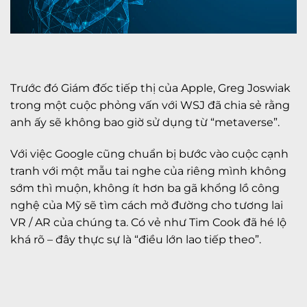
Trước đó Giám đốc tiếp thị của Apple, Greg Joswiak
trong một cuộc phỏng vấn với WSJ đã chia sẻ rằng
anh ấy sẽ không bao giờ sử dụng từ “metaverse”.
Với việc Google cũng chuẩn bị bước vào cuộc cạnh
tranh với một mẫu tai nghe của riêng mình không
sớm thì muộn, không ít hơn ba gã khổng lồ công
nghệ của Mỹ sẽ tìm cách mở đường cho tương lai
VR / AR của chúng ta. Có vẻ như Tim Cook đã hé lộ
khá rõ – đây thực sự là “điều lớn lao tiếp theo”.