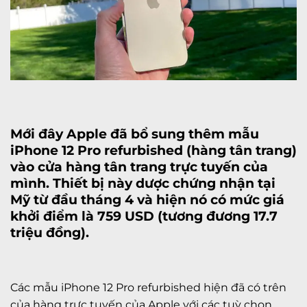
Mới đây Apple đã bổ sung thêm mẫu
iPhone 12 Pro
refurbished (hàng tân trang)
vào cửa hàng tân trang trực tuyến của
mình. Thiết bị này dược chứng nhận tại
Mỹ từ đầu tháng 4 và hiện nó có mức giá
khởi điểm là 759 USD (tương đương 17.7
triệu đồng).
Các mẫu iPhone 12 Pro refurbished hiện đã có trên
của hàng trực tuyến của Apple với các tuỳ chọn