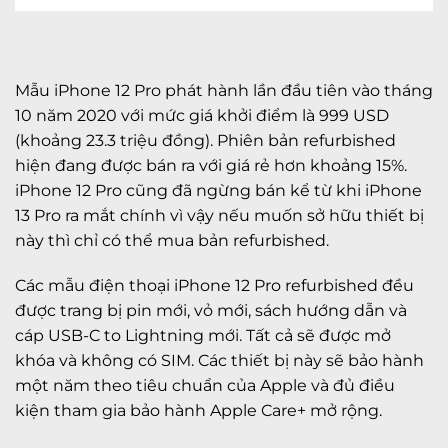
Mẫu iPhone 12 Pro phát hành lần đầu tiên vào tháng
10 năm 2020 với mức giá khởi điểm là 999 USD
(khoảng 23.3 triệu đồng). Phiên bản refurbished
hiện đang được bán ra với giá rẻ hơn khoảng 15%.
iPhone 12 Pro cũng đã ngừng bán kể từ khi iPhone
13 Pro ra mắt chính vì vậy nếu muốn sở hữu thiết bị
này thì chỉ có thể mua bản refurbished.
Các mẫu điện thoại iPhone 12 Pro refurbished đều
được trang bị pin mới, vỏ mới, sách hướng dẫn và
cáp USB-C to Lightning mới. Tất cả sẽ được mở
khóa và không có SIM. Các thiết bị này sẽ bảo hành
một năm theo tiêu chuẩn của Apple và đủ điều
kiện tham gia bảo hành Apple Care+ mở rộng.