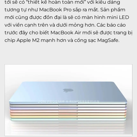
tới sẽ có “thiết kế hoàn toàn mới” với kiểu dáng
tương tự như MacBook Pro sắp ra mắt. Sản phẩm
mới cũng được đồn đại là sẽ có màn hình mini LED
với viền cạnh trên và dưới mỏng hơn. Các báo cáo
trước đây cho biết MacBook Air mới sẽ được trang bị
chip Apple M2 mạnh hơn và cổng sạc MagSafe.