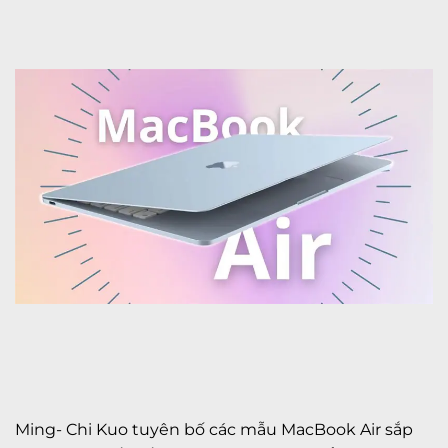
Ming- Chi Kuo tuyên bố các mẫu MacBook Air sắp