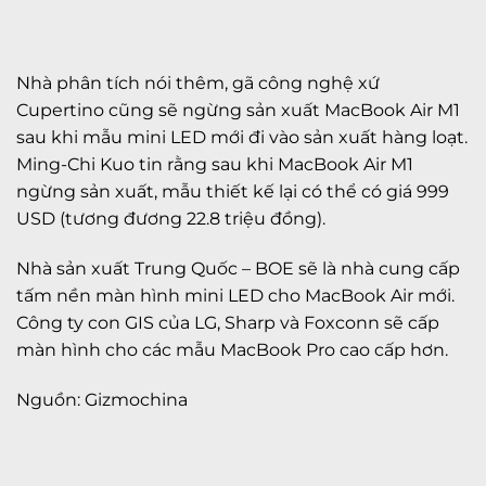
Nhà phân tích nói thêm, gã công nghệ xứ
Cupertino cũng sẽ ngừng sản xuất MacBook Air M1
sau khi mẫu mini LED mới đi vào sản xuất hàng loạt.
Ming-Chi Kuo tin rằng sau khi MacBook Air M1
ngừng sản xuất, mẫu thiết kế lại có thể có giá 999
USD (tương đương 22.8 triệu đồng).
Nhà sản xuất Trung Quốc – BOE sẽ là nhà cung cấp
tấm nền màn hình mini LED cho MacBook Air mới.
Công ty con GIS của LG, Sharp và Foxconn sẽ cấp
màn hình cho các mẫu MacBook Pro cao cấp hơn.
Nguồn: Gizmochina