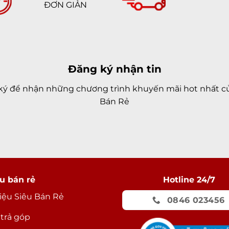
ĐƠN GIẢN
Đăng ký nhận tin
ký để nhận những chương trình khuyến mãi hot nhất củ
Bán Rẻ
u bán rẻ
Hotline 24/7
hiệu Siêu Bán Rẻ
0846 023456
 trả góp