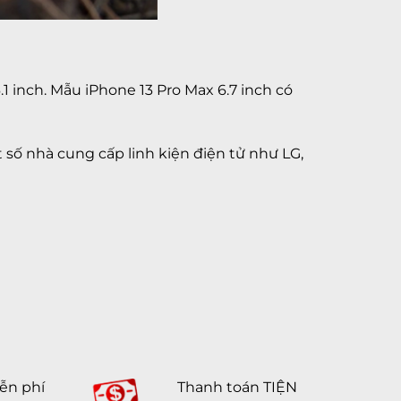
1 inch. Mẫu iPhone 13 Pro Max 6.7 inch có
t số nhà cung cấp linh kiện điện tử như LG,
ễn phí
Thanh toán TIỆN