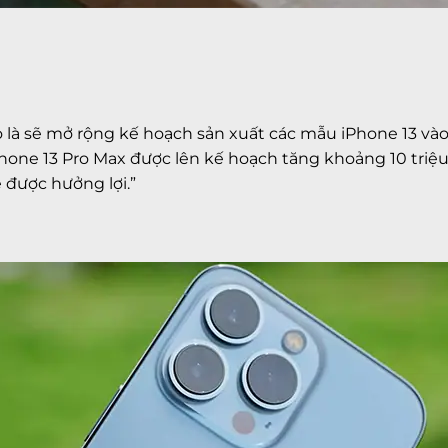
o là sẽ mở rộng kế hoạch sản xuất các mẫu iPhone 13 vào
hone 13 Pro Max được lên kế hoạch tăng khoảng 10 triệu
 được hưởng lợi.”