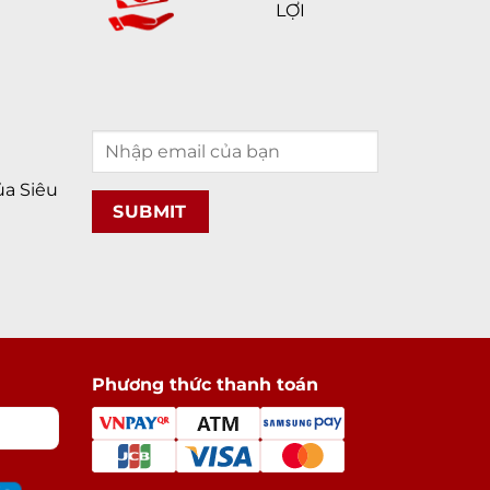
LỢI
a Siêu
Phương thức thanh toán