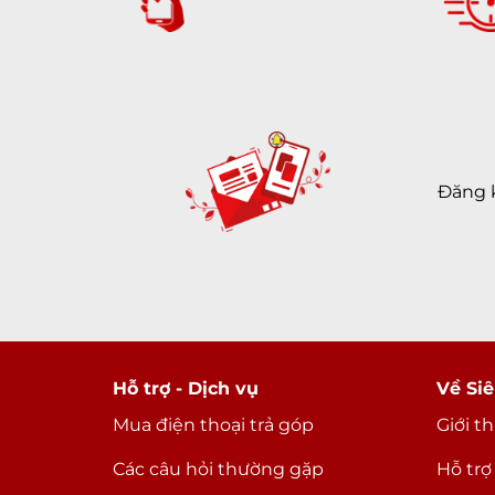
Đăng 
Hỗ trợ - Dịch vụ
Về Siê
Mua điện thoại trả góp
Giới t
Các câu hỏi thường gặp
Hỗ trợ