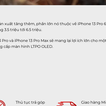
ản xuất tăng thêm, phần lớn nó thuộc về iPhone 13 Pro 6.
.5 triệu tới 6.5 triệu.
Pro và iPhone 13 Pro Max sẽ mang lại lợi ích lớn cho mộ
ng cấp màn hình LTPO OLED.
Thủ tục trả góp
Giao hàng Mi