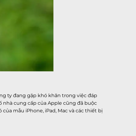
ông ty đang gặp khó khăn trong việc đáp
số nhà cung cấp của Apple cũng đã buộc
của mẫu iPhone, iPad, Mac và các thiết bị