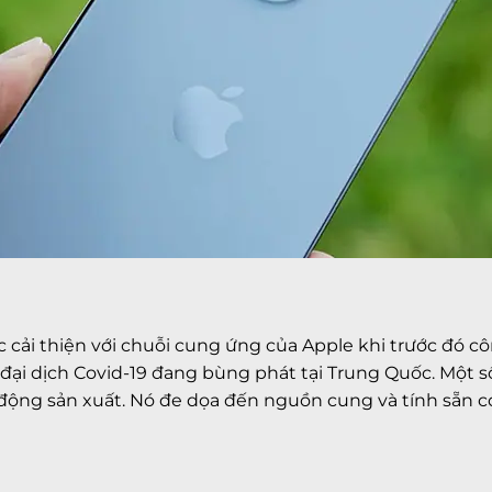
 cải thiện với chuỗi cung ứng của Apple khi trước đó c
đại dịch Covid-19 đang bùng phát tại Trung Quốc. Một 
động sản xuất. Nó đe dọa đến nguồn cung và tính sẵn có 