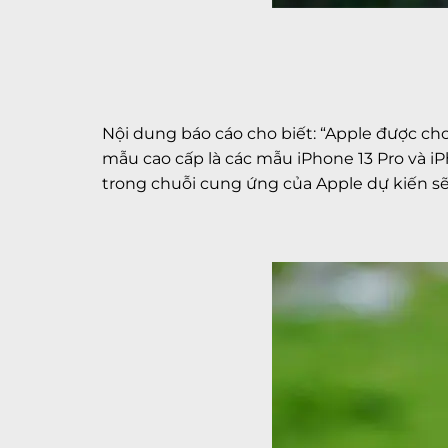
Nội dung báo cáo cho biết: “Apple được ch
mẫu cao cấp là các mẫu iPhone 13 Pro và iP
trong chuỗi cung ứng của Apple dự kiến ​​sẽ