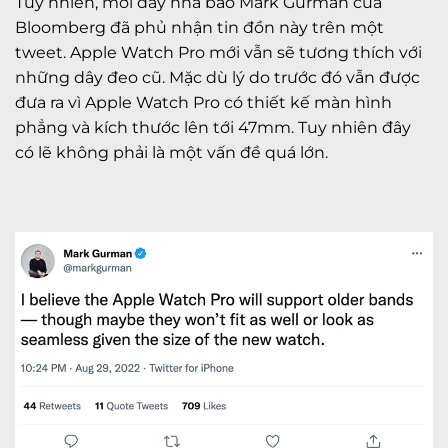
Tuy nhiên, mới đây nhà báo Mark Gurman của
Bloomberg đã phủ nhận tin đồn này trên một
tweet. Apple Watch Pro mới vẫn sẽ tương thích với
những dây đeo cũ. Mặc dù lý do trước đó vẫn được
đưa ra vì Apple Watch Pro có thiết kế màn hình
phẳng và kích thước lên tới 47mm. Tuy nhiên đây
có lẽ không phải là một vấn đề quá lớn.