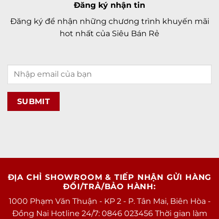
Đăng ký nhận tin
Đăng ký để nhận những chương trình khuyến mãi
hot nhất của Siêu Bán Rẻ
ĐỊA CHỈ SHOWROOM & TIẾP NHẬN GỬI HÀNG
ĐỔI/TRẢ/BẢO HÀNH:
1000 Phạm Văn Thuận - KP 2 - P. Tân Mai, Biên Hòa -
Đồng Nai Hotline 24/7: 0846 023456 Thời gian làm