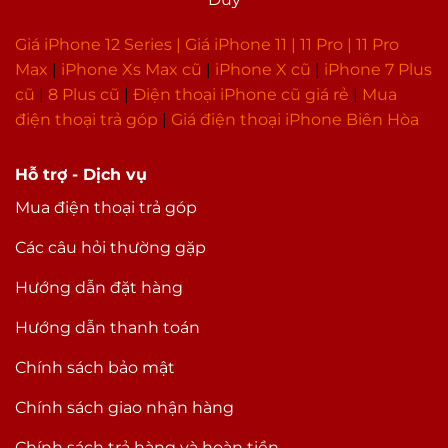
Giá iPhone 12 Series |
Giá iPhone 11
|
11 Pro
|
11 Pro
Max
|
i
Phone Xs Max cũ
|
iPhone X cũ
|
iPhone 7 Plus
cũ
|
8 Plus cũ
|
Điện thoại iPhone cũ giá rẻ
|
Mua
điện thoại trả góp
|
Giá điện thoại iPhone Biên Hòa
Hỗ trợ - Dịch vụ
Mua điện thoại trả góp
Các câu hỏi thường gặp
Hướng dẫn đặt hàng
Hướng dẫn thanh toán
Chính sách bảo mật
Chính sách giao nhận hàng
Chính sách trả hàng và hoàn tiền