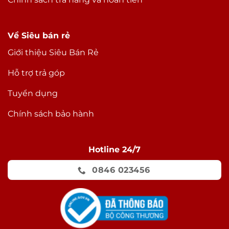
Về Siêu bán rẻ
Giới thiệu Siêu Bán Rẻ
Hỗ trợ trả góp
Tuyển dụng
Chính sách bảo hành
Hotline 24/7
0846 023456