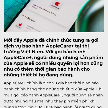
Mới đây Apple đã chính thức tung ra gói
dịch vụ bảo hành AppleCare+ tại thị
trường Việt Nam. Với gói bảo hành
AppleCare+, người dùng những sản phẩm
của Apple sẽ có nhiều quyền lợi hơn cũng
như có thêm thời gian bảo hành cho
những thiết bị họ đang dùng.
AppleCare+ chính là dịch vụ gia hạn thời gian bảo
hành chính hãng cho những thiết bị của Apple. Khi
mua gói bảo hành AppleCare+, người dùng sẽ nhận
được những hậu mãi như thay pin miễn phí khi
dung lượng pin dưới 80%, bảo hành lỗi người dùng