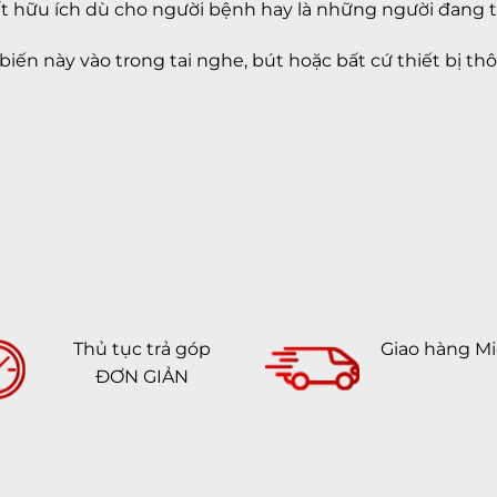
 rất hữu ích dù cho người bệnh hay là những người đang 
m biến này vào trong tai nghe, bút hoặc bất cứ thiết b
Thủ tục trả góp
Giao hàng Mi
ĐƠN GIẢN