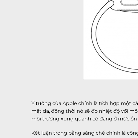
Ý tưởng của Apple chính là tích hợp một c
mặt da, đồng thời nó sẽ đo nhiệt độ với mô
môi trường xung quanh có đang ở mức ổn 
Kết luận trong bằng sáng chế chính là công