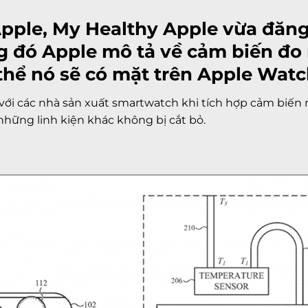
 Apple, My Healthy Apple vừa đăn
ng đó Apple mô tả về cảm biến đo
thể nó sẽ có mặt trên Apple Watch
i với các nhà sản xuất smartwatch khi tích hợp cảm biến 
ững linh kiện khác không bị cắt bỏ.