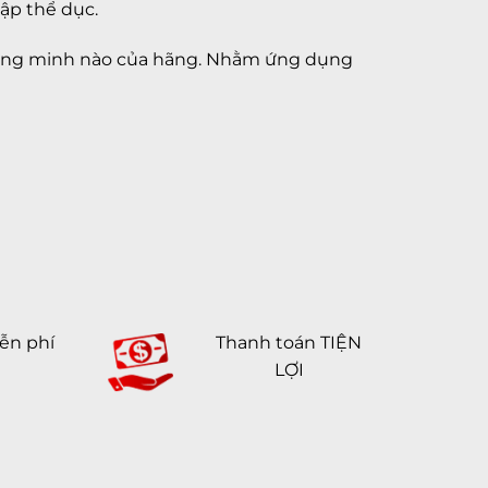
tập thể dục.
ị thông minh nào của hãng. Nhằm ứng dụng
ễn phí
Thanh toán TIỆN
LỢI