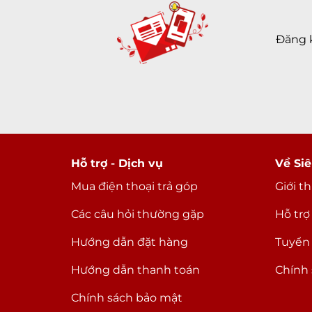
Đăng 
Hỗ trợ - Dịch vụ
Về Siê
Mua điện thoại trả góp
Giới t
Các câu hỏi thường gặp
Hỗ trợ
Hướng dẫn đặt hàng
Tuyển
Hướng dẫn thanh toán
Chính 
Chính sách bảo mật