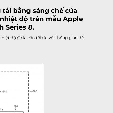
g tải bằng sáng chế của
 nhiệt độ trên mẫu Apple
 Series 8.
nhiệt độ đó là cần tối ưu về không gian để