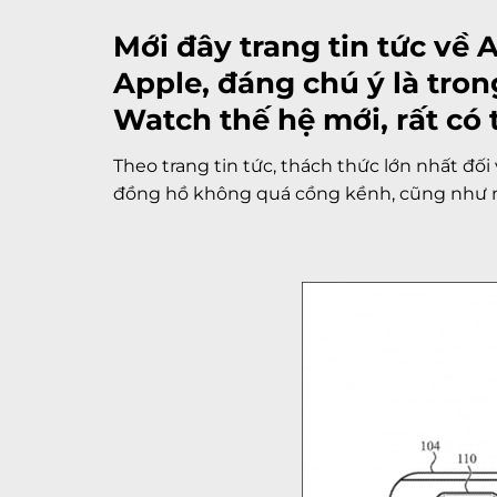
Mới đây trang tin tức về
Apple, đáng chú ý là tro
Watch thế hệ mới, rất có 
Theo trang tin tức, thách thức lớn nhất đố
đồng hồ không quá cồng kềnh, cũng như nh