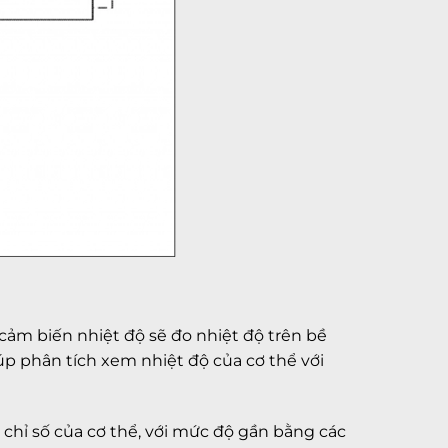
cảm biến nhiệt độ sẽ đo nhiệt độ trên bề
úp phân tích xem nhiệt độ của cơ thể với
 chỉ số của cơ thể, với mức độ gần bằng các