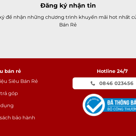
Đăng ký nhận tin
ký để nhận những chương trình khuyến mãi hot nhất củ
Bán Rẻ
u bán rẻ
Hotline 24/7
hiệu Siêu Bán Rẻ
0846 023456
 trả góp
 dụng
sách bảo hành