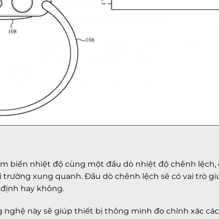
ảm biến nhiệt độ cùng một đầu dò nhiệt độ chênh lệch, 
i trường xung quanh. Đầu dò chênh lệch sẽ có vai trò gi
định hay không.
 nghệ này sẽ giúp thiết bị thông minh đo chính xác các