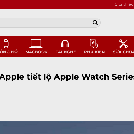
Giới thiệu
ỒNG HỒ
MACBOOK
TAI NGHE
PHỤ KIỆN
SỬA CHỮ
pple tiết lộ Apple Watch Serie