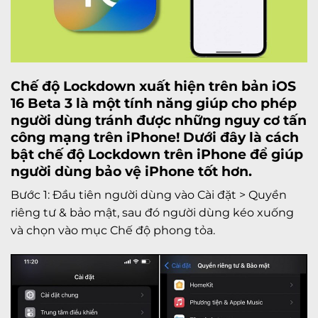
Chế độ Lockdown xuất hiện trên bản iOS
16 Beta 3 là một tính năng giúp cho phép
người dùng tránh được những nguy cơ tấn
công mạng trên
iPhone
! Dưới đây là cách
bật chế độ Lockdown trên iPhone để giúp
người dùng bảo vệ iPhone tốt hơn.
Bước 1: Đầu tiên người dùng vào Cài đặt > Quyền
riêng tư & bảo mật, sau đó người dùng kéo xuống
và chọn vào mục Chế độ phong tỏa.