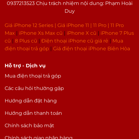
0937213523 Chịu trách nhiệm nội dung: Phạm Hoài
Duy
Giá iPhone 12 Series |
Giá iPhone 11
|
11 Pro
|
11 Pro
Max
|
i
Phone Xs Max cũ
|
iPhone X cũ
|
iPhone 7 Plus
cũ
|
8 Plus cũ
|
Điện thoại iPhone cũ giá rẻ
|
Mua
điện thoại trả góp
|
Giá điện thoại iPhone Biên Hòa
Hỗ trợ - Dịch vụ
Mua điện thoại trả góp
Các câu hỏi thường gặp
Hướng dẫn đặt hàng
Hướng dẫn thanh toán
Chính sách bảo mật
Chính sách giao nhận hàng