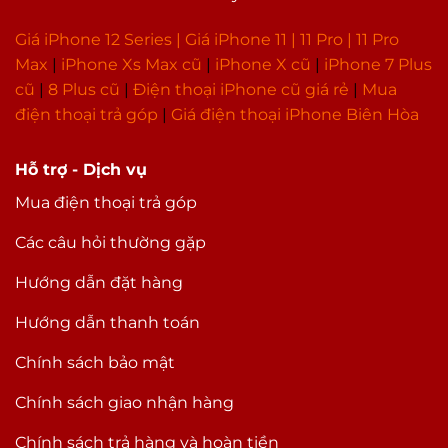
Giá iPhone 12 Series |
Giá iPhone 11
|
11 Pro
|
11 Pro
Max
|
i
Phone Xs Max cũ
|
iPhone X cũ
|
iPhone 7 Plus
cũ
|
8 Plus cũ
|
Điện thoại iPhone cũ giá rẻ
|
Mua
điện thoại trả góp
|
Giá điện thoại iPhone Biên Hòa
Hỗ trợ - Dịch vụ
Mua điện thoại trả góp
Các câu hỏi thường gặp
Hướng dẫn đặt hàng
Hướng dẫn thanh toán
Chính sách bảo mật
Chính sách giao nhận hàng
Chính sách trả hàng và hoàn tiền