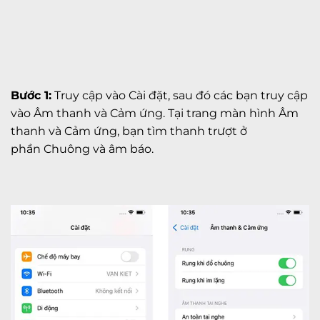
Bước 1:
Truy cập vào Cài đặt, sau đó các bạn truy cập
vào Âm thanh và Cảm ứng. Tại trang màn hình Âm
thanh và Cảm ứng, bạn tìm thanh trượt ở
phần Chuông và âm báo.