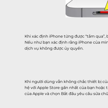
Khi xác định iPhone từng được “tắm qua”, 
Nếu như bạn xác định rằng iPhone của mình
dịch vụ không được ủy quyền.
Khi người dùng vẫn không chắc thiết bị củ
hệ với Apple Store gần nhất của bạn hoặc 
của Apple và chọn Bắt đầu yêu cầu sửa chữ