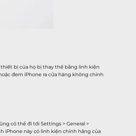
hiết bị của họ bị thay thế bằng linh kiện
hoặc đem iPhone ra cửa hàng không chính
 có thể đi tới Settings > General >
nh iPhone này có linh kiện chính hãng của