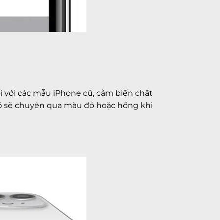
i với các mẫu iPhone cũ, cảm biến chất
nó sẽ chuyển qua màu đỏ hoặc hồng khi