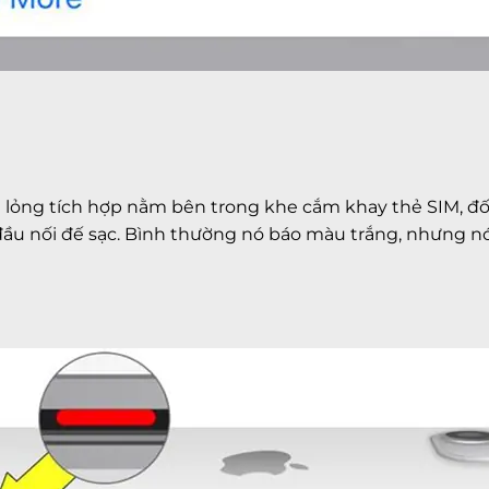
 lỏng tích hợp nằm bên trong khe cắm khay thẻ SIM, đố
 đầu nối đế sạc. Bình thường nó báo màu trắng, nhưng 