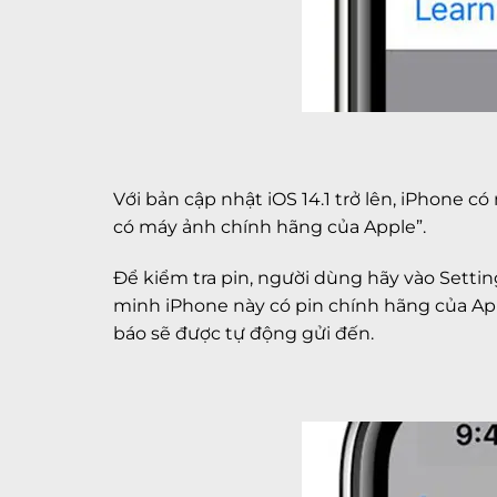
Với bản cập nhật iOS 14.1 trở lên, iPhone
có máy ảnh chính hãng của Apple”.
Để kiểm tra pin, người dùng hãy vào Settin
minh iPhone này có pin chính hãng của App
báo sẽ được tự động gửi đến.