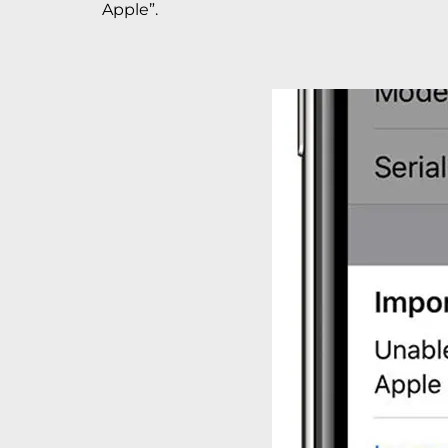
Apple”.