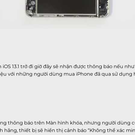
iOS 13.1 trở đi giờ đây sẽ nhận được thông báo nếu như t
iệu với những người dùng mua iPhone đã qua sử dụng 
g thông báo trên Màn hình khóa, nhưng người dùng cũng
nh hãng, thiết bị sẽ hiển thị cảnh báo “Không thể xác mi