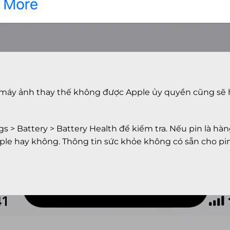
 có máy ảnh thay thế không được Apple ủy quyền cũng sẽ
gs > Battery > Battery Health để kiểm tra. Nếu pin là hà
le hay không. Thông tin sức khỏe không có sẵn cho pin 