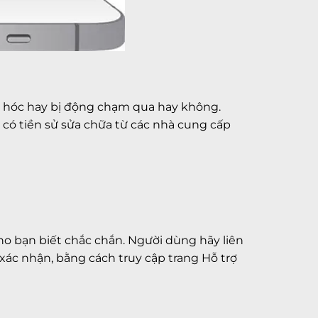
ng hóc hay bị động chạm qua hay không.
 có tiền sử sửa chữa từ các nhà cung cấp
ho bạn biết chắc chắn. Người dùng hãy liên
ác nhận, bằng cách truy cập trang Hỗ trợ