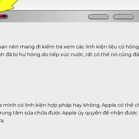
bạn nên mang đi kiểm tra xem các linh kiện liệu có hỏ
 đã bị hư hỏng do tiếp xúc nước, rất có thể nó cũng đã
a mình có linh kiện hợp pháp hay không, Apple có thể c
trung tâm sửa chữa được Apple ủy quyền để nhận được x
a.