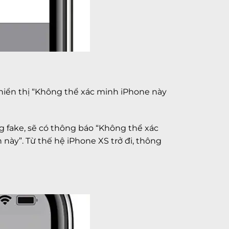
 hiển thị “Không thể xác minh iPhone này
ng fake, sẽ có thông báo “Không thể xác
này”. Từ thế hệ iPhone XS trở đi, thông