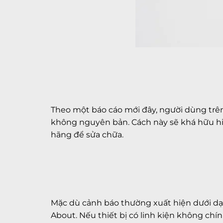
Theo một báo cáo mới đây, người dùng trên 
không nguyên bản. Cách này sẽ khá hữu h
hãng để sửa chữa.
Mặc dù cảnh báo thường xuất hiện dưới dạn
About. Nếu thiết bị có linh kiện không chí