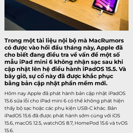
Trong một tài liệu nội bộ mà MacRumors
có được vào hồi đầu tháng này, Apple đã
cho biết đang điều tra về vấn đề một số
mẫu iPad mini 6 không nhận sạc sau khi
cập nhật lên hệ điều hành iPadOS 15.5. Và
bây giờ, sự cố này đã được khắc phục
bằng bản cập nhật phần mềm mới.
Hôm nay Apple đã phát hành bản cập nhật iPadOS
15.6 sửa lỗi cho iPad mini 6 có thể không phát hiện
thấy bộ sạc hoặc các phụ kiện USB-C khác. Bản
iPadOS 15.6 đã được phát hành sớm cùng với iOS
15.6, macOS 12.5, watchOS 8.7, HomePod 15.6 và tvOS
15.6.