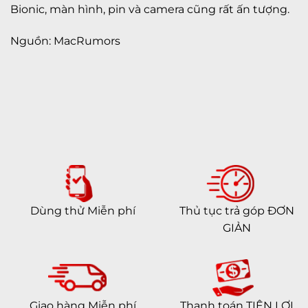
Bionic, màn hình, pin và camera cũng rất ấn tượng.
Nguồn: MacRumors
Dùng thử Miễn phí
Thủ tục trả góp ĐƠN
GIẢN
Giao hàng Miễn phí
Thanh toán TIỆN LỢI