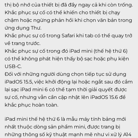
thị bộ nhớ của thiết bị đã đầy ngay cả khi còn trống.
Khắc phục sự cố có thể khiến cho thiết bị chạy
chậm hoặc ngừng phản hồi khi chọn văn bản trong
ứng dụng Thư.
Khắc phục sự cố trong Safari khi tab có thể quay trở
về trang trước.
Khắc phục sự cố trong đó iPad mini (thế hệ thứ 6)
có thể không phát hiện thấy bộ sạc hoặc phụ kiện
USB-C.
Đối với những người dùng chọn tiếp tục sử dụng
iPadOS 15.5, việc khởi động lại hoặc ngắt sau đó cắm
lại sạc iPad mini 6 có thể tạm thời giải quyết được
sự cố, nhưng vẫn cần cập nhật lên iPadOS 15.6 để
khắc phục hoàn toàn.
iPad mini thế hệ thứ 6 là mẫu máy tính bảng mới
nhất thuộc dòng sản phẩm mini, được trang bị
những thông số kỹ thuật mạnh mẽ như vi xử lý A14