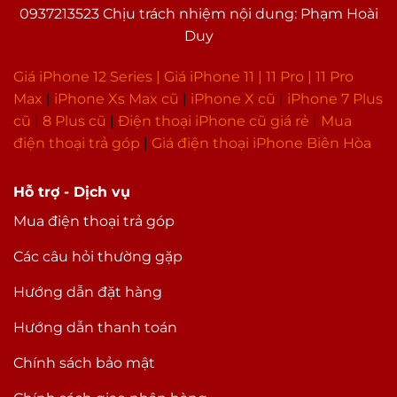
0937213523 Chịu trách nhiệm nội dung: Phạm Hoài
Duy
Giá iPhone 12 Series |
Giá iPhone 11
|
11 Pro
|
11 Pro
Max
|
i
Phone Xs Max cũ
|
iPhone X cũ
|
iPhone 7 Plus
cũ
|
8 Plus cũ
|
Điện thoại iPhone cũ giá rẻ
|
Mua
điện thoại trả góp
|
Giá điện thoại iPhone Biên Hòa
Hỗ trợ - Dịch vụ
Mua điện thoại trả góp
Các câu hỏi thường gặp
Hướng dẫn đặt hàng
Hướng dẫn thanh toán
Chính sách bảo mật