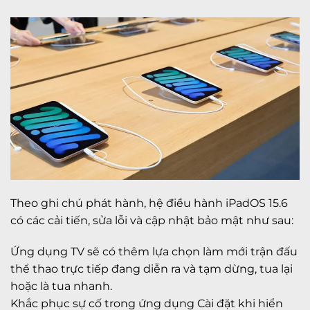
Theo ghi chú phát hành, hệ điều hành iPadOS 15.6
có các cải tiến, sửa lỗi và cập nhật bảo mật như sau:
Ứng dụng TV sẽ có thêm lựa chọn làm mới trận đấu
thể thao trực tiếp đang diễn ra và tạm dừng, tua lại
hoặc là tua nhanh.
Khắc phục sự cố trong ứng dụng Cài đặt khi hiển