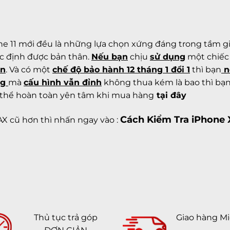
e 11 mới
đều là những lựa chọn xứng đáng trong tầm giá
ác định được bản thân.
Nếu bạn
chịu
sử dụng
một chiế
ơn
. Và có một
chế độ bảo hành 12 tháng 1 đổi 1
thì bạn
n
ng
mà
cấu hình vẫn đỉnh
không thua kém là bao thì bạ
 thể hoàn toàn yên tâm khi mua hàng
tại đây
Cách Kiểm Tra iPhone
X cũ hơn thì nhấn ngay vào
:
Thủ tục trả góp
Giao hàng Mi