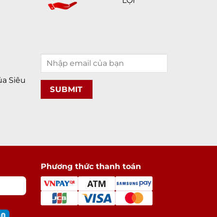
LỢI
a Siêu
Phương thức thanh toán