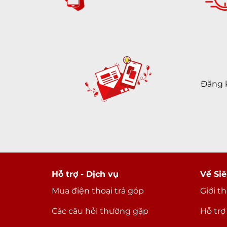
Đăng 
Hỗ trợ - Dịch vụ
Về Siê
Mua điện thoại trả góp
Giới t
Các câu hỏi thường gặp
Hỗ trợ