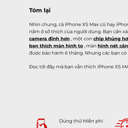
Tóm lại
Nhìn chung, cả
iPhone XS Max cũ
hay
iPhon
nằm ở sở thích của người dùng. Bạn cần x
camera đỉnh hơn
, một con
chip khủng h
bạn thích màn hình to
, màn
hình nét că
được bảo hành 6 tháng. Nhưng các bạn có
Đọc tới đây mà bạn vẫn thích
iPhone XS MA
Dùng thử Miễn phí