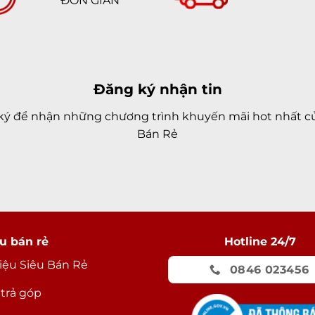
ĐƠN GIẢN
Đăng ký nhận tin
ký để nhận những chương trình khuyến mãi hot nhất củ
Bán Rẻ
u bán rẻ
Hotline 24/7
hiệu Siêu Bán Rẻ
0846 023456
 trả góp