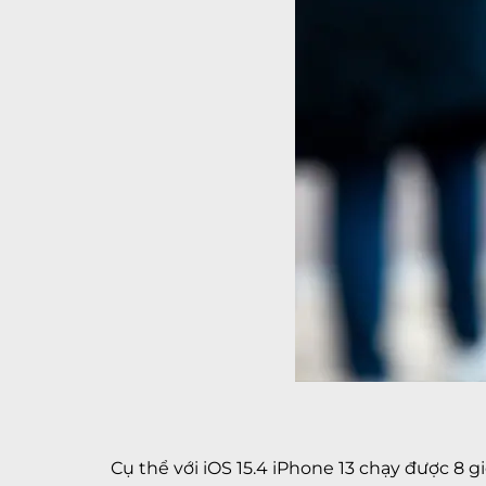
Cụ thể với iOS 15.4 iPhone 13 chạy được 8 gi