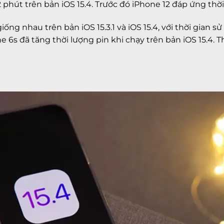
phút trên bản iOS 15.4. Trước đó iPhone 12 đáp ứng thời g
ống nhau trên bản iOS 15.3.1 và iOS 15.4, với thời gian sử
e 6s đã tăng thời lượng pin khi chạy trên bản iOS 15.4. 