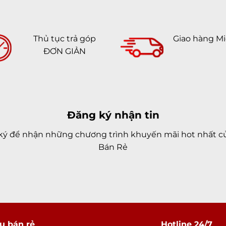
Thủ tục trả góp
Giao hàng Mi
ĐƠN GIẢN
Đăng ký nhận tin
ký để nhận những chương trình khuyến mãi hot nhất củ
Bán Rẻ
u bán rẻ
Hotline 24/7