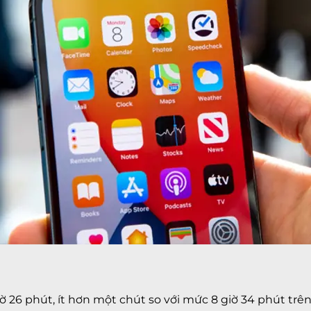
ờ 26 phút, ít hơn một chút so với mức 8 giờ 34 phút trên 