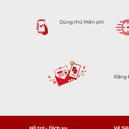
Dùng thử Miễn phí
Đăng 
Hỗ trợ - Dịch vụ
Về Siê