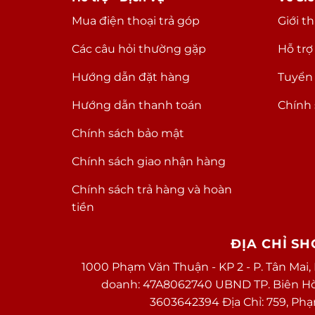
Mua điện thoại trả góp
Giới t
Các câu hỏi thường gặp
Hỗ trợ
Hướng dẫn đặt hàng
Tuyển
Hướng dẫn thanh toán
Chính 
Chính sách bảo mật
Chính sách giao nhận hàng
Chính sách trả hàng và hoàn
tiền
ĐỊA CHỈ S
1000 Phạm Văn Thuận - KP 2 - P. Tân Mai,
doanh: 47A8062740 UBND TP. Biên Hòa 
3603642394 Địa Chỉ: 759, Ph