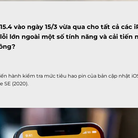
15.4 vào ngày 15/3 vừa qua cho tất cả các
i
lỗi lớn ngoài một số tính năng và cải tiến 
hông?
ến hành kiểm tra mức tiêu hao pin của bản cập nhật iOS
e SE (2020).