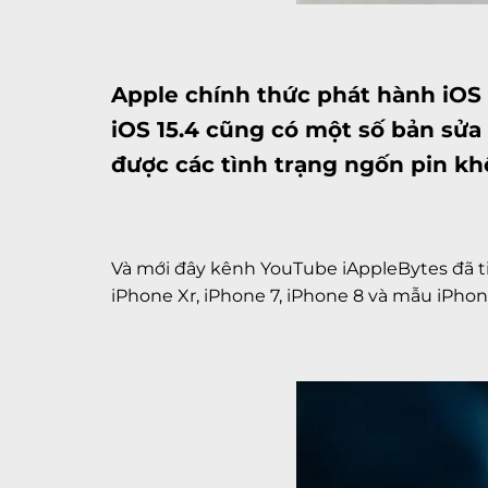
Apple chính thức phát hành iOS 
iOS 15.4 cũng có một số bản sửa 
được các tình trạng ngốn pin k
Và mới đây kênh YouTube iAppleBytes đã ti
iPhone Xr
, iPhone 7, iPhone 8 và mẫu iPhon