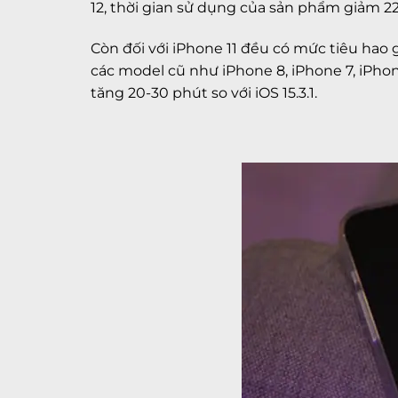
12, thời gian sử dụng của sản phẩm giảm 22 
Còn đối với iPhone 11 đều có mức tiêu hao gi
các model cũ như iPhone 8, iPhone 7, iPhon
tăng 20-30 phút so với iOS 15.3.1.