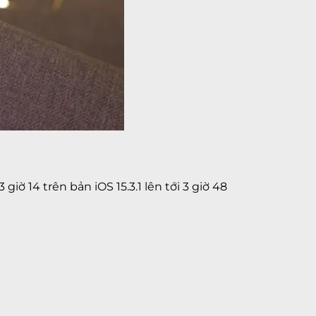
iờ 14 trên bản iOS 15.3.1 lên tới 3 giờ 48