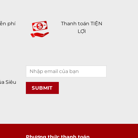
ễn phí
Thanh toán TIỆN
LỢI
a Siêu
Phương thức thanh toán