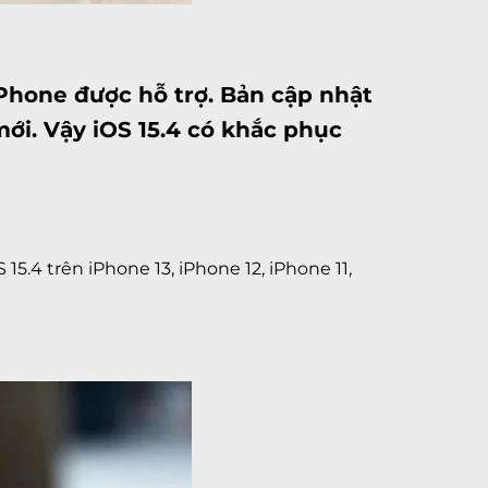
Phone
được hỗ trợ. Bản cập nhật
mới. Vậy iOS 15.4 có khắc phục
 15.4 trên
iPhone 13
,
iPhone 12
,
iPhone 11
,