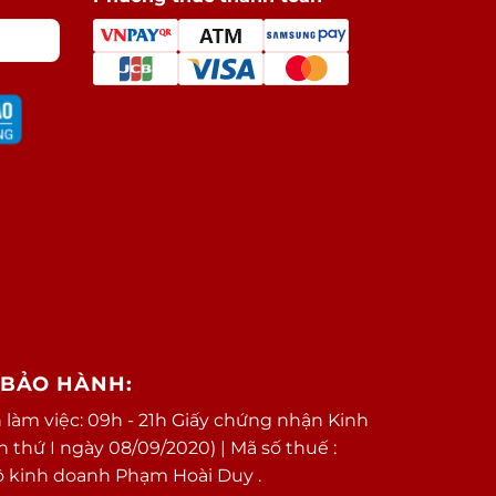
/BẢO HÀNH:
 làm việc: 09h - 21h Giấy chứng nhận Kinh
thứ I ngày 08/09/2020) | Mã số thuế :
ộ kinh doanh Phạm Hoài Duy .