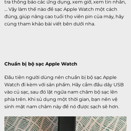
tra thông báo các ứng dụng, xem giờ, xem tin nhắn,
… Vậy làm thế nào để sạc Apple Watch một cách
đúng, giúp nâng cao tuổi thọ viên pin của máy, hãy
cùng tham khảo bài viết bên dưới nha.
Chuẩn bị bộ sạc Apple Watch
Đầu tiên người dùng nên chuẩn bị bộ sạc Apple
Watch đi kèm với sản phẩm. Hãy cắm đầu dây USB
vào củ sạc, sau đó lật ngửa nam châm bộ sạc lên
phía trên. Khi sủ dụng một thời gian, bạn nên vệ
sinh mặt nam châm này để nó được sạch sẽ hơn.