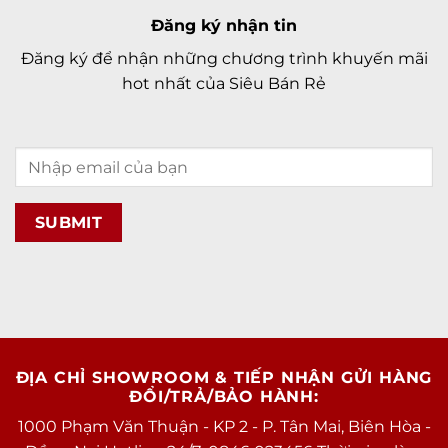
Đăng ký nhận tin
Đăng ký để nhận những chương trình khuyến mãi
hot nhất của Siêu Bán Rẻ
ĐỊA CHỈ SHOWROOM & TIẾP NHẬN GỬI HÀNG
ĐỔI/TRẢ/BẢO HÀNH:
1000 Phạm Văn Thuận - KP 2 - P. Tân Mai, Biên Hòa -