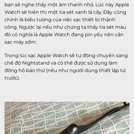
bạn sẽ nghe thấy một âm thanh nhỏ. Lúc này Apple
Watch sẽ hiển thị một tia sét xanh lá cây. Đây cũng
chính là biểu tượng của việc sạc thiết bị thành
công. Ngược lại nếu như chúng ta thấy tia sét màu
đỏ có nghĩa là Apple Watch đang pin yếu nên cần
sạc máy sớm.
Trong lúc sạc Apple Watch sẽ tự động chuyển sang
chế độ Nightstand và có thể được sử dụng làm
đồng hồ báo thứ (nếu như người dùng thiết lập từ
trước).