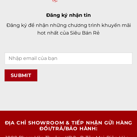
Đăng ký nhận tin
Đăng ký để nhận những chương trình khuyến mãi
hot nhất của Siêu Bán Rẻ
ĐỊA CHỈ SHOWROOM & TIẾP NHẬN GỬI HÀNG
ĐỔI/TRẢ/BẢO HÀNH: