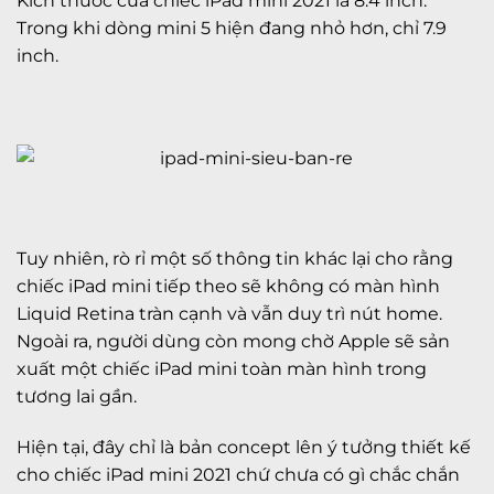
Kích thước của chiếc iPad mini 2021 là 8.4 inch.
Trong khi dòng mini 5 hiện đang nhỏ hơn, chỉ 7.9
inch.
Tuy nhiên, rò rỉ một số thông tin khác lại cho rằng
chiếc iPad mini tiếp theo ​​sẽ không có màn hình
Liquid Retina tràn cạnh và vẫn duy trì nút home.
Ngoài ra, người dùng còn mong chờ Apple sẽ sản
xuất một chiếc iPad mini toàn màn hình trong
tương lai gần.
Hiện tại, đây chỉ là bản concept lên ý tưởng thiết kế
cho chiếc iPad mini 2021 chứ chưa có gì chắc chắn