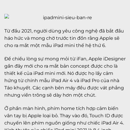
Từ đầu 2021, người dùng yêu công nghệ đã bắt đầu
háo hức và mong chờ trước tin đồn rằng Apple sẽ
cho ra mắt một mẫu iPad mini thế hệ thứ 6.
Để chiều lòng sự mong mỏi từ iFan, Apple iDesigner
gần đây mới cho ra mắt bản concept được cho là
thiết kế của iPad mini mới. Nó được họ lấy cảm
hứng từ chính mẫu iPad Air 4 và iPad Pro của nhà
Táo khuyết. Các cạnh bên máy đều được vát phẳng
nhưng viền trông sẽ dày hơn một chút.
Ở phần màn hình, phím home tích hợp cảm biến
vân tay bị Apple loại bỏ. Thay vào đó, Touch ID được
chuyển lên phím nguồn giống như chiếc iPad Air 4.