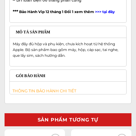
– BH toàn diện 06 tháng phần cứng
***
Bảo Hành Vip 12 tháng 1 Đổi 1 xem thêm
>>>
tại đây
MÔ TẢ SẢN PHẨM
Máy đầy đủ hộp và phụ kiện, chưa kích hoạt từ hệ thống
Apple. Bộ sản phẩm bao gồm máy, hộp, cáp sạc, tai nghe,
que lấy sim, sách hướng dẫn.
GÓI BẢO HÀNH
THÔNG TIN BẢO HÀNH CHI TIẾT
SẢN PHẨM TƯƠNG TỰ