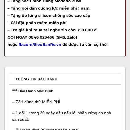
– Tặng Sạc Chính Hãng Mcdodo 20W
– Tặng gói dán cường lực miễn phí 1 năm
– Tặng ốp lưng silicon chống sốc cao cấp
– Cài đặt phần mềm miễn phí
– Trợ giá khi mua tai nghe zin còn 350.000 đ
GỌI NGAY 0846 023456 (SMS, Zalo)
hoặc
fb.com/SieuBanRe.vn
để được tư vấn cụ thể!
THÔNG TIN BẢO HÀNH
***
Bảo Hành Mặc Định
– 72H dùng thử MIỄN PHÍ
– 1 đổi 1 trong 30 ngày đầu nếu lỗi phần cứng do nhà
sản xuất.