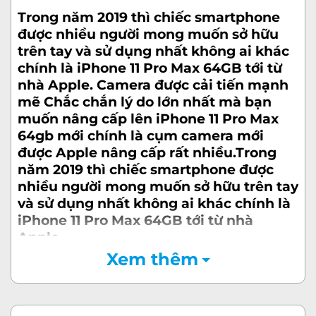
Trong năm 2019 thì chiếc
smartphone
được nhiều người mong muốn sở hữu
trên tay và sử dụng nhất không ai khác
chính là iPhone 11 Pro Max 64GB tới từ
nhà Apple. Camera được cải tiến mạnh
mẽ Chắc chắn lý do lớn nhất mà bạn
muốn nâng cấp lên
iPhone 11 Pro Max
64gb mới
chính là cụm camera mới
được Apple nâng cấp rất nhiều.Trong
năm 2019 thì chiếc smartphone được
nhiều người mong muốn sở hữu trên tay
và sử dụng nhất không ai khác chính là
iPhone 11 Pro Max 64GB tới từ nhà
Apple.
Xem thêm
Camera được cải tiến mạnh mẽ
Chắc chắn lý do lớn nhất mà bạn muốn
nâng cấp lên iPhone 11 Pro Max chính là