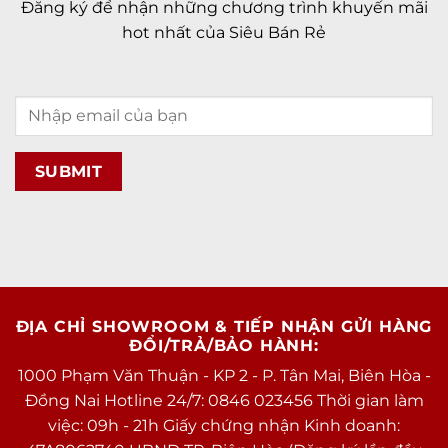
Đăng ký để nhận những chương trình khuyến mãi
hot nhất của Siêu Bán Rẻ
ĐỊA CHỈ SHOWROOM & TIẾP NHẬN GỬI HÀNG
ĐỔI/TRẢ/BẢO HÀNH:
1000 Phạm Văn Thuận - KP 2 - P. Tân Mai, Biên Hòa -
Đồng Nai Hotline 24/7: 0846 023456 Thời gian làm
việc: 09h - 21h Giấy chứng nhận Kinh doanh: