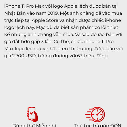
iPhone 11 Pro Max với logo Apple lệch được bán tại
Nhật Bản vào năm 2019. Một anh chàng đã vào mua
trực tiếp tại Apple Store và nhận được chiếc iPhone
logo lệch này. Mặc dù đã biết sản phẩm có lỗi thiết
kế nhưng anh chàng vẫn mua. Và sau đó rao bán với
giá đắt hơn gấp 3 lần. Cụ thể, chiếc iPhone 11 Pro
Max logo lệch duy nhất trên thị trường được bán với
giá 2.700 USD, tương đương với 63 triệu đồng.
Dùng thử Miễn phí
Thủ tục trả góp ĐƠN