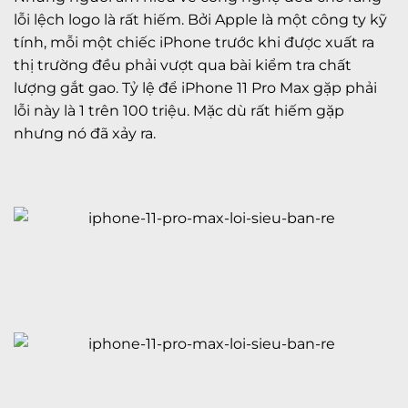
lỗi lệch logo là rất hiếm. Bởi Apple là một công ty kỹ
tính, mỗi một chiếc iPhone trước khi được xuất ra
thị trường đều phải vượt qua bài kiểm tra chất
lượng gắt gao. Tỷ lệ để iPhone 11 Pro Max gặp phải
lỗi này là 1 trên 100 triệu. Mặc dù rất hiếm gặp
nhưng nó đã xảy ra.