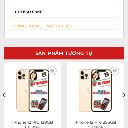
GÓI BẢO HÀNH
THÔNG TIN BẢO HÀNH CHI TIẾT
SẢN PHẨM TƯƠNG TỰ
Add to
Add to
wishlist
wishlist
iPhone 12 Pro 128GB
iPhone 12 Pro 256GB
Cũ 99%
Cũ 99%