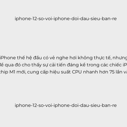
ới iPhone thế hệ đầu có vẻ nghe hơi không thực tế, nh
để qua đó cho thấy sự cải tiến đáng kể trong các chiếc i
chip M1 mới, cung cấp hiệu suất CPU nhanh hơn 75 lần và 