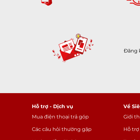
Đăng 
Hỗ trợ - Dịch vụ
Về Siê
Mua điện thoại trả góp
Giới t
Các câu hỏi thường gặp
Hỗ trợ