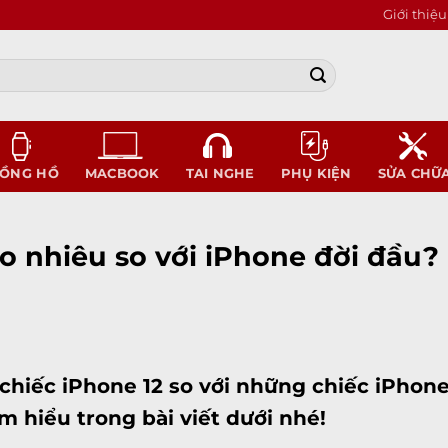
Giới thiệu
ỒNG HỒ
MACBOOK
TAI NGHE
PHỤ KIỆN
SỬA CHỮ
o nhiêu so với iPhone đời đầu?
chiếc iPhone 12 so với những chiếc
iPhon
 hiểu trong bài viết dưới nhé!