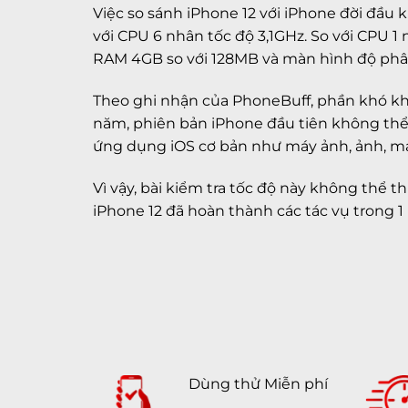
Việc so sánh iPhone 12 với iPhone đời đầu 
với CPU 6 nhân tốc độ 3,1GHz. So với CPU 
RAM 4GB so với 128MB và màn hình độ phân g
Theo ghi nhận của PhoneBuff, phần khó khăn
năm, phiên bản iPhone đầu tiên không thể c
ứng dụng iOS cơ bản như máy ảnh, ảnh, máy 
Vì vậy, bài kiểm tra tốc độ này không thể
iPhone 12 đã hoàn thành các tác vụ trong 1
Dùng thử Miễn phí