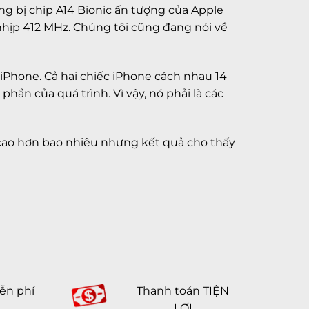
ng bị chip A14 Bionic ấn tượng của Apple
nhịp 412 MHz. Chúng tôi cũng đang nói về
 iPhone. Cả hai chiếc iPhone cách nhau 14
ần của quá trình. Vì vậy, nó phải là các
 cao hơn bao nhiêu nhưng kết quả cho thấy
ễn phí
Thanh toán TIỆN
LỢI