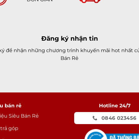
Đăng ký nhận tin
ký để nhận những chương trình khuyến mãi hot nhất củ
Bán Rẻ
u bán rẻ
Hotline 24/7
hiệu Siêu Bán Rẻ
0846 023456
 trả góp