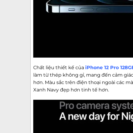
Chất liệu thiết kế của
iPhone 12 Pro 128
làm từ thép không gỉ, mang đến cảm giá
hơn. Màu sắc trên điện thoại ngoài các 
Xanh Navy đẹp hơn tinh tế hơn.