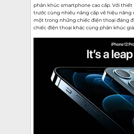
phân khúc smartphone cao cấp. Với thiết 
trước cùng nhiều nâng cấp về hiệu năng đ
một trong những chiếc điện thoại đáng đư
chiếc điện thoại khác cùng phân khúc giá