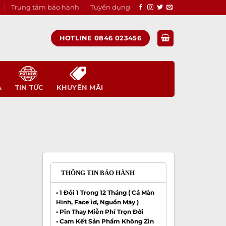
Trung tâm bảo hành
Tuyển dụng
HOTLINE 0846 023456
A
TIN TỨC
KHUYẾN MÃI
THÔNG TIN BẢO HÀNH
• 1 Đổi 1 Trong 12 Tháng ( Cả Màn
Hình, Face id, Nguồn Máy )
• Pin Thay Miễn Phí Trọn Đời
• Cam Kết Sản Phẩm Không Zin