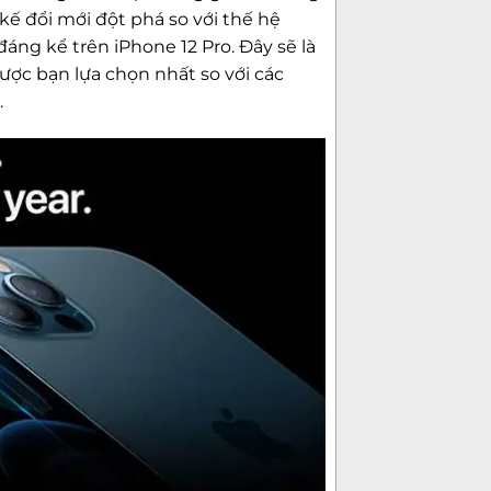
Đèn Flash
kế đổi mới đột phá so với thế hệ
áng kể trên iPhone 12 Pro. Đây sẽ là
ợc bạn lựa chọn nhất so với các
Tính năng
.