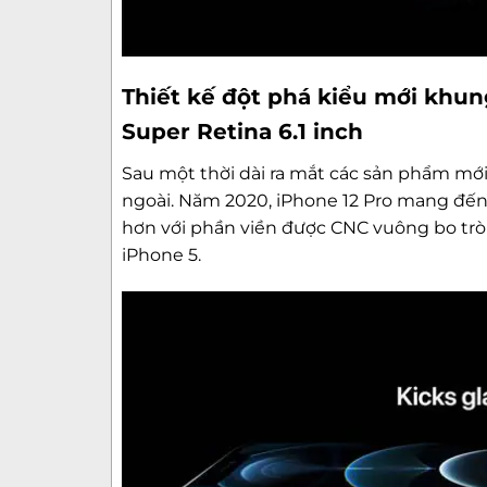
Thiết kế đột phá kiểu mới khun
Super Retina 6.1 inch
Sau một thời dài ra mắt các sản phẩm mới 
ngoài. Năm 2020, iPhone 12 Pro mang đến
hơn với phần viền được CNC vuông bo tr
iPhone 5.