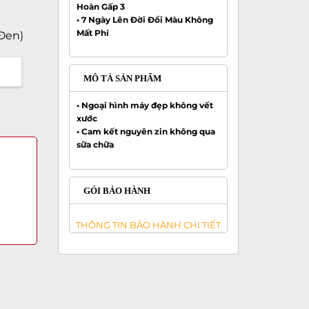
Hoàn Gấp 3
• 7 Ngày Lên Đời Đổi Màu Không
Mất Phí
Đen)
MÔ TẢ SẢN PHẨM
•
Ngoại hình máy đẹp không vết
xước
•
Cam kết nguyên zin không qua
sữa chữa
GÓI BẢO HÀNH
THÔNG TIN BẢO HÀNH CHI TIẾT