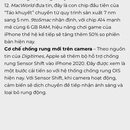
12.
MacWorld
đưa tin, đây là con chip đầu tiên của
“Táo khuyết” chuyển từ quy trình sản xuất 7 nm
sang 5 nm.
9to5mac
nhận định, với chip A14 mạnh
mẽ cùng 6 GB RAM, hiệu năng chơi game của
iPhone thế hệ kế tiếp sẽ tăng thêm 50% so phiên
bản hiện nay.
Cơ chế chống rung mới trên camera
– Theo nguồn
tin của
Digitimes
, Apple sẽ thêm bộ hỗ trợ chống
rung Sensor Shift vào iPhone 2020. Đây được xem là
một bước cải tiến so với hệ thống chống rung OIS
hiện nay. Với Sensor Shift, khi camera hoạt động,
cảm biến sẽ dịch chuyển để tiếp nhận ánh sáng và
loại bỏ rung động.