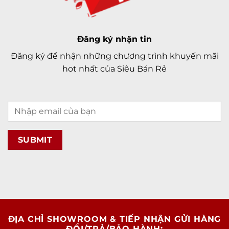
Đăng ký nhận tin
Đăng ký để nhận những chương trình khuyến mãi
hot nhất của Siêu Bán Rẻ
ĐỊA CHỈ SHOWROOM & TIẾP NHẬN GỬI HÀNG
ĐỔI/TRẢ/BẢO HÀNH: