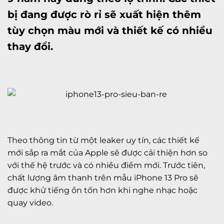
bị đang được rò rỉ sẽ xuất hiện thêm
tùy chọn màu mới và thiết kế có nhiều
thay đổi.
Theo thông tin từ một leaker uy tín, các thiết kế
mới sắp ra mắt của Apple sẽ được cải thiện hơn so
với thế hệ trước và có nhiều điểm mới. Trước tiên,
chất lượng âm thanh trên mẫu iPhone 13 Pro sẽ
được khử tiếng ồn tốn hơn khi nghe nhạc hoặc
quay video.