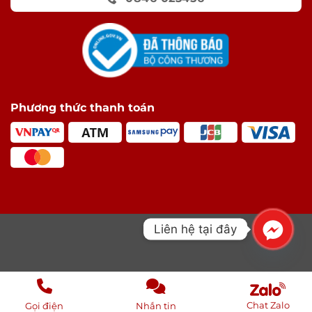
Phương thức thanh toán
Liên hệ tại đây
Chat Zalo
Gọi điện
Nhắn tin