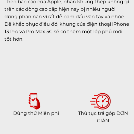
Theo báo cáo của Apple, phần khung thép không gỉ
trên các dòng cao cấp hiện nay bị nhiều người
dùng phàn nàn vì rất dễ bám dấu vân tay và nhòe.
Để khắc phục điều đó, khung của điện thoại iPhone
13 Pro và Pro Max 5G sẽ có thêm một lớp phủ mới
tốt hơn.
Dùng thử Miễn phí
Thủ tục trả góp ĐƠN
GIẢN