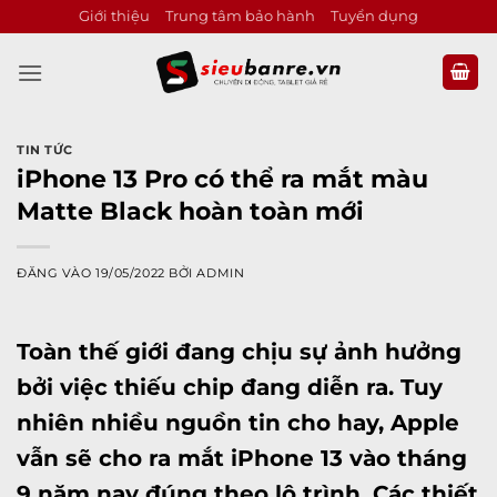
Bỏ
Giới thiệu
Trung tâm bảo hành
Tuyển dụng
qua
nội
dung
TIN TỨC
iPhone 13 Pro có thể ra mắt màu
Matte Black hoàn toàn mới
ĐĂNG VÀO
19/05/2022
BỞI
ADMIN
Toàn thế giới đang chịu sự ảnh hưởng
bởi việc thiếu chip đang diễn ra. Tuy
nhiên nhiều nguồn tin cho hay, Apple
vẫn sẽ cho ra mắt iPhone 13 vào tháng
9 năm nay đúng theo lộ trình. Các thiết