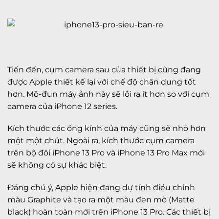
Tiến đến, cụm camera sau của thiết bị cũng đang
được Apple thiết kế lại với chế độ chân dung tốt
hơn. Mô-đun máy ảnh này sẽ lồi ra ít hơn so với cụm
camera của iPhone 12 series.
Kích thước các ống kính của máy cũng sẽ nhỏ hơn
một một chút. Ngoài ra, kích thước cụm camera
trên bộ đôi iPhone 13 Pro và iPhone 13 Pro Max mới
sẽ không có sự khác biệt.
Đáng chú ý, Apple hiện đang dự tính điều chỉnh
màu Graphite và tạo ra một màu đen mờ (Matte
black) hoàn toàn mới trên iPhone 13 Pro. Các thiết bị