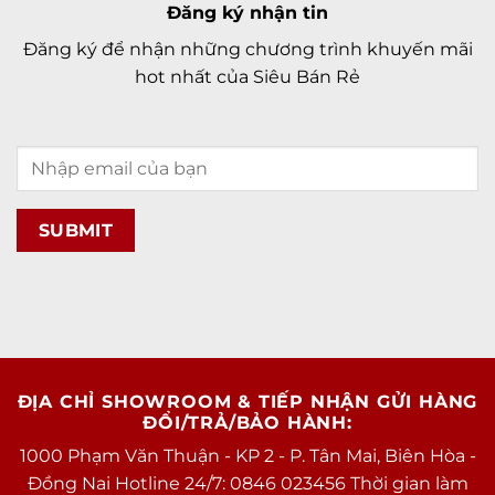
Đăng ký nhận tin
Đăng ký để nhận những chương trình khuyến mãi
hot nhất của Siêu Bán Rẻ
ĐỊA CHỈ SHOWROOM & TIẾP NHẬN GỬI HÀNG
ĐỔI/TRẢ/BẢO HÀNH:
1000 Phạm Văn Thuận - KP 2 - P. Tân Mai, Biên Hòa -
Đồng Nai Hotline 24/7: 0846 023456 Thời gian làm