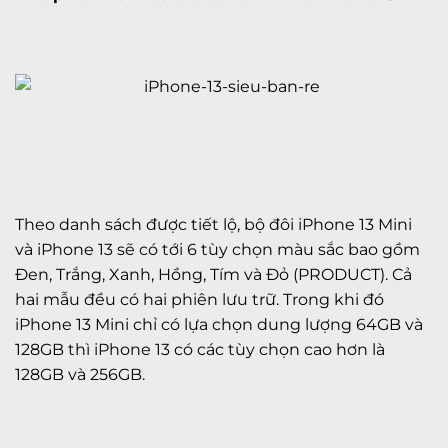
Theo danh sách được tiết lộ, bộ đôi iPhone 13 Mini
và iPhone 13 sẽ có tới 6 tùy chọn màu sắc bao gồm
Đen, Trắng, Xanh, Hồng, Tím và Đỏ (PRODUCT). Cả
hai mẫu đều có hai phiên lưu trữ. Trong khi đó
iPhone 13 Mini chỉ có lựa chọn dung lượng 64GB và
128GB thì iPhone 13 có các tùy chọn cao hơn là
128GB và 256GB.