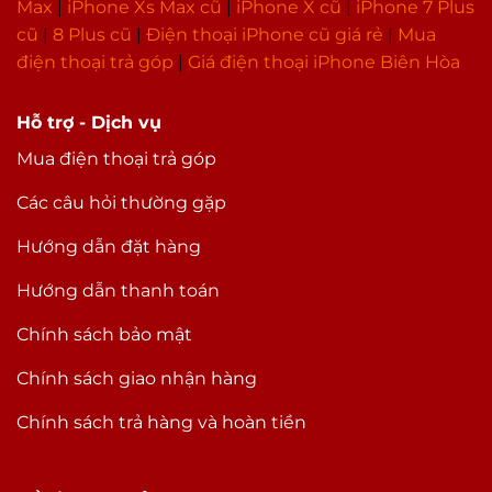
Max
|
i
Phone Xs Max cũ
|
iPhone X cũ
|
iPhone 7 Plus
cũ
|
8 Plus cũ
|
Điện thoại iPhone cũ giá rẻ
|
Mua
điện thoại trả góp
|
Giá điện thoại iPhone Biên Hòa
Hỗ trợ - Dịch vụ
Mua điện thoại trả góp
Các câu hỏi thường gặp
Hướng dẫn đặt hàng
Hướng dẫn thanh toán
Chính sách bảo mật
Chính sách giao nhận hàng
Chính sách trả hàng và hoàn tiền