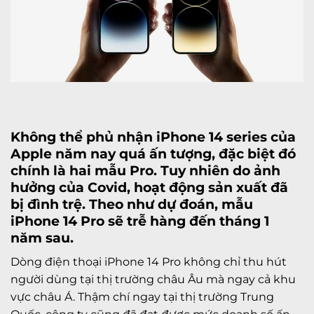
Không thể phủ nhận
iPhone 14 serie
s của
Apple năm nay quá ấn tượng, đặc biệt đó
chính là hai mẫu Pro. Tuy nhiên do ảnh
hưởng của Covid, hoạt động sản xuất đã
bị đình trệ. Theo như dự đoán, mẫu
iPhone 14 Pro
sẽ trễ hàng đến tháng 1
năm sau.
Dòng điện thoại iPhone 14 Pro không chỉ thu hút
người dùng tại thị trường châu Âu mà ngay cả khu
vực châu Á. Thậm chí ngay tại thị trường Trung