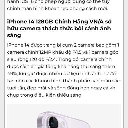
hành iOS 16 cho phép người dùng có thể tùy
chỉnh màn hình khóa theo phong cách mới.
iPhone 14 128GB Chính Hãng VN/A sở
hữu camera thách thức bối cảnh ánh
sáng
iPhone 14 được trang bị cụm 2 camera bao gồm 1
camera chính 12MP khẩu độ F/1.5 và 1 camera góc
siêu rộng 120 độ F/2.4. Trong đó, camera chính
được cải tiến gia tăng khả năng thu sáng thêm
49%, lưu giữ được nhiều dữ liệu hình ảnh. Từ đó
tạo nên các khuôn hình thành phẩm với màu sắc
tươi tắn, đẹp mắt và sống động hơn ngay cả khi
chụp trong điều kiện thiếu sáng.