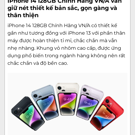
iPhone 14 128GB Chính Hãng VN/A vẫn
giữ nét thiết kế bản sắc, gọn gàng và
thân thiện
iPhone 14 128GB Chính Hãng VN/A có thiết kế
gần như tương đồng với
iPhone 13
với phần thân
máy được hoàn thiện tỉ mỉ, chắc chắn mà vẫn
nhẹ nhàng. Khung vỏ nhôm cao cấp, được ứng
dụng phổ biến trong ngành hàng không nên rất
chắc chắn và độ bền cao.