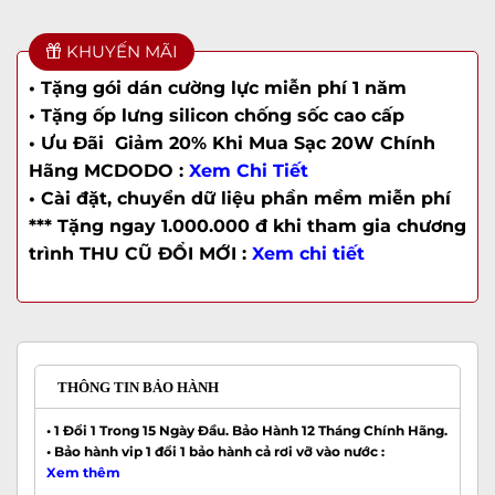
KHUYẾN MÃI
• Tặng gói dán cường lực miễn phí 1 năm
• Tặng ốp lưng silicon chống sốc cao cấp
• Ưu Đãi Giảm 20% Khi Mua Sạc 20W Chính
Hãng MCDODO :
Xem Chi Tiết
• Cài đặt, chuyển dữ liệu phần mềm miễn phí
*** Tặng ngay 1.000.000 đ khi tham gia chương
trình THU CŨ ĐỔI MỚI :
Xem chi tiết
THÔNG TIN BẢO HÀNH
• 1 Đổi 1 Trong 15 Ngày Đầu. Bảo Hành 12 Tháng Chính Hãng.
• Bảo hành vip 1 đổi 1 bảo hành cả rơi vỡ vào nước :
Xem thêm