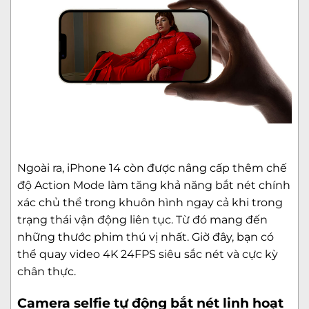
Ngoài ra, iPhone 14 còn được nâng cấp thêm chế
độ Action Mode làm tăng khả năng bắt nét chính
xác chủ thể trong khuôn hình ngay cả khi trong
trạng thái vận động liên tục. Từ đó mang đến
những thước phim thú vị nhất. Giờ đây, bạn có
thể quay video 4K 24FPS siêu sắc nét và cực kỳ
chân thực.
Camera selfie tự động bắt nét linh hoạt