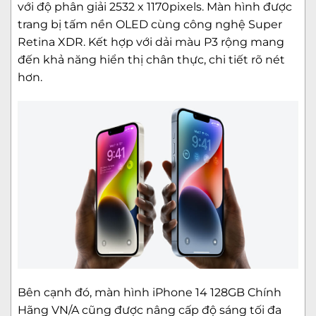
với độ phân giải 2532 x 1170pixels. Màn hình được
trang bị tấm nền OLED cùng công nghệ Super
Retina XDR. Kết hợp với dải màu P3 rộng mang
đến khả năng hiển thị chân thực, chi tiết rõ nét
hơn.
Bên cạnh đó, màn hình iPhone 14 128GB Chính
Hãng VN/A cũng được nâng cấp độ sáng tối đa