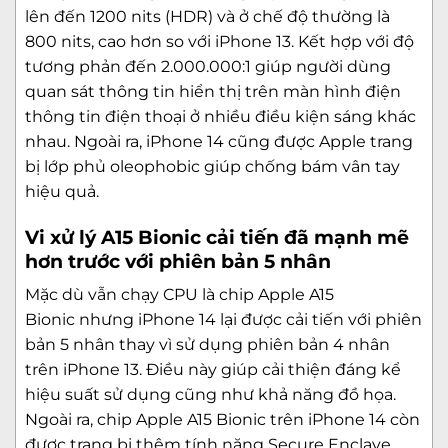
lên đến 1200 nits (HDR) và ở chế độ thường là
800 nits, cao hơn so với iPhone 13. Kết hợp với độ
tương phản đến 2.000.000:1 giúp người dùng
quan sát thông tin hiển thị trên màn hình điện
thông tin điện thoại ở nhiều điều kiện sáng khác
nhau. Ngoài ra, iPhone 14 cũng được Apple trang
bị lớp phủ oleophobic giúp chống bám vân tay
hiệu quả.
Vi xử lý A15 Bionic cải tiến đã mạnh mẽ
hơn trước với phiên bản 5 nhân
Mặc dù vẫn chạy CPU là
chip Apple A15
Bionic
nhưng iPhone 14 lại được cải tiến với phiên
bản 5 nhân thay vì sử dụng phiên bản 4 nhân
trên iPhone 13. Điều này giúp cải thiện đáng kể
hiệu suất sử dụng cũng như khả năng đồ họa.
Ngoài ra, chip Apple A15 Bionic trên iPhone 14 còn
được trang bị thêm tính năng Secure Enclave