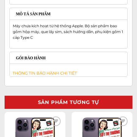
MÔ TẢ SẢN PHẨM
Máy chưa kích hoạt từ hệ thống Apple. Bộ sản phẩm bao
gồm hộp máy, que lấy sim, sách hướng dẫn, phụ kiện gồm 1
cáp Type C
GÓI BẢO HÀNH
THÔNG TIN BẢO HÀNH CHI TIẾT
SẢN PHẨM TƯƠNG TỰ
Add to
Add to
wishlist
wishlist