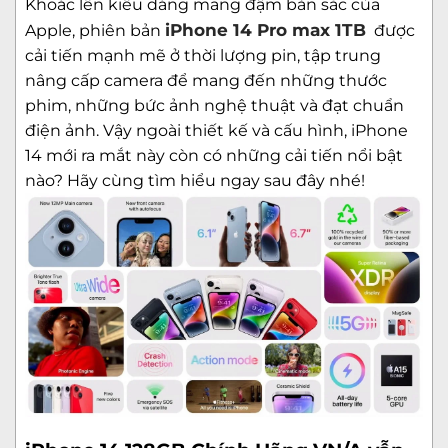
Khoác lên kiểu dáng mang đậm bản sắc của
iPhone 14 Pro max 1TB
Apple, phiên bản
được
cải tiến mạnh mẽ ở thời lượng pin, tập trung
nâng cấp camera để mang đến những thước
phim, những bức ảnh nghệ thuật và đạt chuẩn
điện ảnh. Vậy ngoài thiết kế và cấu hình, iPhone
14 mới ra mắt này còn có những cải tiến nổi bật
nào? Hãy cùng tìm hiểu ngay sau đây nhé!