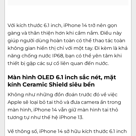
Với kích thước 6.1 inch, iPhone 14 trở nên gọn
gàng và thân thiện hơn khi cầm nắm. Điều này
giúp người dùng hoàn toàn có thể thao tác toàn
không gian hiển thị chỉ với một tay. Đi kèm là khả
năng chống nước IP68, bạn có thể yên tâm khi
thiết bị gặp các sự cố liên quan đến nước.
Màn hình OLED 6.1 inch sắc nét, mặt
kính Ceramic Shield siêu bền
Không như những đồn đoán trước đó về việc
Apple sẽ loại bỏ tai thỏ và đưa camera ẩn trong
màn hình, iPhone 14 vẫn giữ màn hình tai thỏ
tương tự như thế hệ iPhone 13.
Về thông số, iPhone 14 sở hữu kích thước 6.1 inch