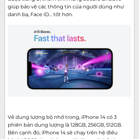
giúp bảo vệ các thông tin của người dùng như
danh bạ, Face ID… tốt hơn.
Về dung lượng bộ nhớ trong, iPhone 14 có 3
phiên bản dung lượng là 128GB, 256GB, 512GB.
Bên cạnh đó, iPhone 14 sẽ chạy trên hệ điều