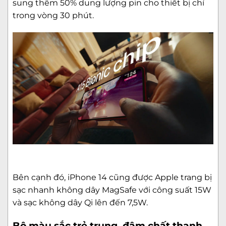
sung thêm 50% dung lượng pin cho thiết bị chỉ
trong vòng 30 phút.
Bên cạnh đó, iPhone 14 cũng được Apple trang bị
sạc nhanh không dây MagSafe với công suất 15W
và sạc không dây Qi lên đến 7,5W.
Bộ màu sắc trẻ trung, đậm chất thanh