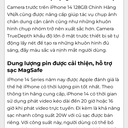
Camera trước trên iPhone 14 128GB Chính Hãng
VN/A cũng được nâng cấp giúp tác vụ chụp ảnh
chân dung cận cảnh cũng như những khuôn
hình chụp nhóm trở nên xuất sắc hơn. Camera
TrueDepth khẩu độ lớn ở mặt trước thiết bị sẽ tự
động lấy nét để tạo ra những khuôn hình đủ
sáng, đầy màu sắc và nịnh mắt người dùng.
Dung lượng pin được cải thiện, hỗ trợ
sạc MagSafe
iPhone 14 Series
năm nay được Apple đánh giá là
thế hệ iPhone có thời lượng pin tốt nhất. Theo
thông tin hãng cung cấp, iPhone 14 có thời gian
sử dụng phát video kéo dài đến 20 giờ hoặc 16
giờ khi phát video trực tuyến. Đi kèm là khả năng
sạc nhanh công suất 20W với củ sạc được bán
riêng. Với công suất này, người dùng có thể bổ