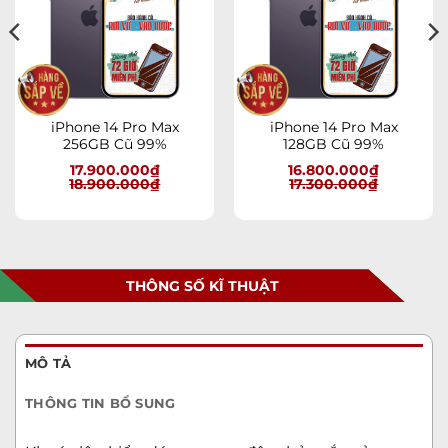
iPhone 14 Pro Max
iPhone 14 Pro Max
256GB Cũ 99%
128GB Cũ 99%
17.900.000
₫
16.800.000
₫
18.900.000
₫
17.300.000
₫
THÔNG SỐ KĨ THUẬT
MÔ TẢ
THÔNG TIN BỔ SUNG