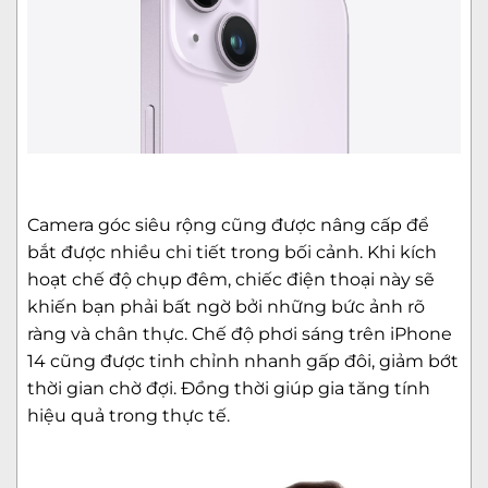
Camera góc siêu rộng cũng được nâng cấp để
bắt được nhiều chi tiết trong bối cảnh. Khi kích
hoạt chế độ chụp đêm, chiếc điện thoại này sẽ
khiến bạn phải bất ngờ bởi những bức ảnh rõ
ràng và chân thực. Chế độ phơi sáng trên iPhone
14 cũng được tinh chỉnh nhanh gấp đôi, giảm bớt
thời gian chờ đợi. Đồng thời giúp gia tăng tính
hiệu quả trong thực tế.