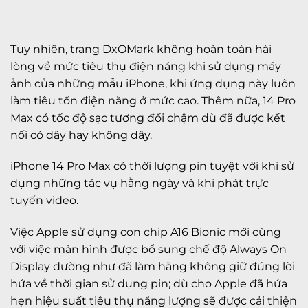
Tuy nhiên, trang DxOMark không hoàn toàn hài
lòng về mức tiêu thụ điện năng khi sử dụng máy
ảnh của những mẫu iPhone, khi ứng dụng này luôn
làm tiêu tốn điện năng ở mức cao. Thêm nữa, 14 Pro
Max có tốc độ sạc tương đối chậm dù đã được kết
nối có dây hay không dây.
iPhone 14 Pro Max có thời lượng pin tuyệt vời khi sử
dụng những tác vụ hằng ngày và khi phát trực
tuyến video.
Việc Apple sử dụng con chip A16 Bionic mới cùng
với việc màn hình được bổ sung chế độ Always On
Display dường như đã làm hãng không giữ đúng lời
hứa về thời gian sử dụng pin; dù cho Apple đã hứa
hẹn hiệu suất tiêu thụ năng lượng sẽ được cải thiện