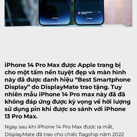
iPhone 14 Pro Max
được Apple trang bị
cho một tấm nền tuyệt đẹp và màn hình
này đã được danh hiệu “Best Smartphone
Display” do DisplayMate trao tặng. Tuy
nhiên mẫu iPhone 14 Pro max này đã đã
không đáp ứng được kỳ vọng về hời lượng
sử dụng pin khi được so sánh với
iPhone
13 Pro Max
.
Ngay sau khi iPhone 14 Pro Max được ra mắt,
DisplayMate đã trao cho chiếc flagship năm 2022