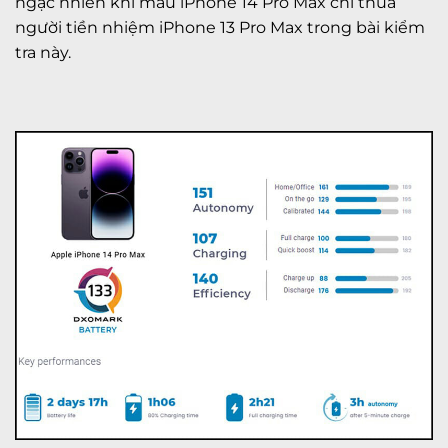
ngạc nhiên khi mẫu iPhone 14 Pro Max chỉ thua
người tiền nhiệm iPhone 13 Pro Max trong bài kiểm
tra này.