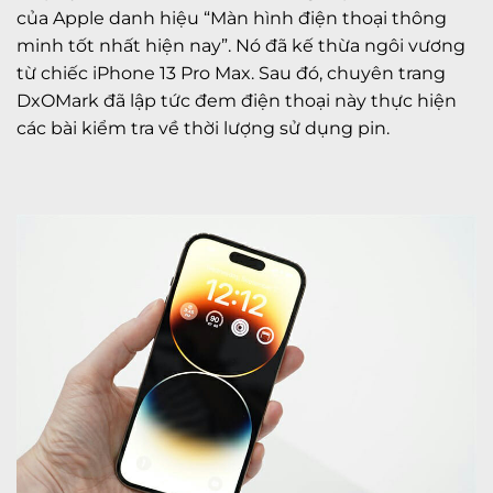
của Apple danh hiệu “Màn hình điện thoại thông
minh tốt nhất hiện nay”. Nó đã kế thừa ngôi vương
từ chiếc iPhone 13 Pro Max. Sau đó, chuyên trang
DxOMark đã lập tức đem điện thoại này thực hiện
các bài kiểm tra về thời lượng sử dụng pin.