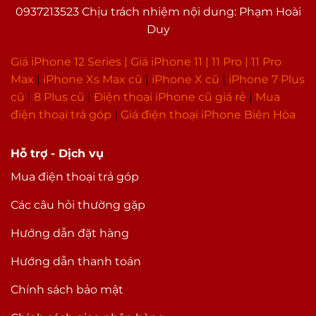
0937213523 Chịu trách nhiệm nội dung: Phạm Hoài
Duy
Giá iPhone 12 Series |
Giá iPhone 11
|
11 Pro
|
11 Pro
Max
|
i
Phone Xs Max cũ
|
iPhone X cũ
|
iPhone 7 Plus
cũ
|
8 Plus cũ
|
Điện thoại iPhone cũ giá rẻ
|
Mua
điện thoại trả góp
|
Giá điện thoại iPhone Biên Hòa
Hỗ trợ - Dịch vụ
Mua điện thoại trả góp
Các câu hỏi thường gặp
Hướng dẫn đặt hàng
Hướng dẫn thanh toán
Chính sách bảo mật