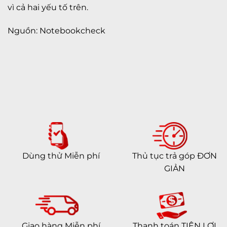
vì cả hai yếu tố trên.
Nguồn: Notebookcheck
Dùng thử Miễn phí
Thủ tục trả góp ĐƠN
GIẢN
Giao hàng Miễn phí
Thanh toán TIỆN LỢI