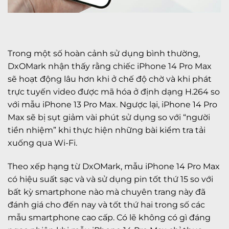
Trong một số hoàn cảnh sử dụng bình thường,
DxOMark nhận thấy rằng chiếc iPhone 14 Pro Max
sẽ hoạt động lâu hơn khi ở chế độ chờ và khi phát
trực tuyến video được mã hóa ở định dạng H.264 so
với mẫu iPhone 13 Pro Max. Ngược lại, iPhone 14 Pro
Max sẽ bị sụt giảm vài phút sử dụng so với “người
tiền nhiệm” khi thực hiện những bài kiểm tra tải
xuống qua Wi-Fi.
Theo xếp hạng từ DxOMark, mẫu iPhone 14 Pro Max
có hiệu suất sạc và và sử dụng pin tốt thứ 15 so với
bất kỳ smartphone nào mà chuyên trang này đã
đánh giá cho đến nay và tốt thứ hai trong số các
mẫu smartphone cao cấp. Có lẽ không có gì đáng