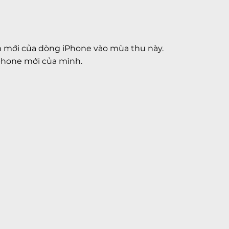
m mới của dòng iPhone vào mùa thu này.
tphone mới của mình.