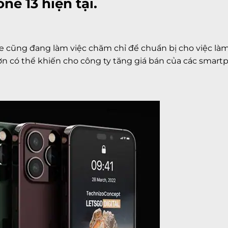
ne 13 hiện tại.
le cũng đang làm việc chăm chỉ để chuẩn bị cho việc là
hơn có thể khiến cho công ty tăng giá bán của các smar