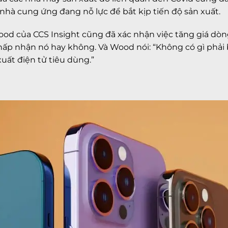
 nhà cung ứng đang nỗ lực để bắt kịp tiến độ sản xuất.
d của CCS Insight cũng đã xác nhận việc tăng giá dòng
ấp nhận nó hay không. Và Wood nói: “Không có gì phải bà
xuất điện tử tiêu dùng.”