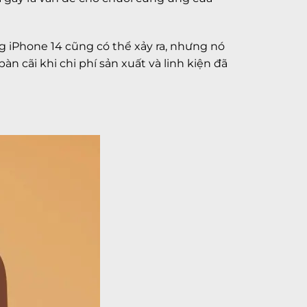
 iPhone 14 cũng có thể xảy ra, nhưng nó
n cãi khi chi phí sản xuất và linh kiện đã