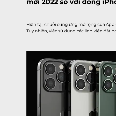
mới 2022 so với dòng iPho
Hiện tại, chuỗi cung ứng mở rộng của App
Tuy nhiên, việc sử dụng các linh kiện đắt 