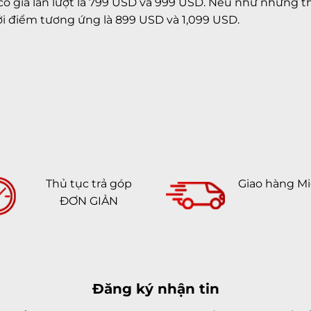
có giá lần lượt là 799 USD và 999 USD. Nếu như những thô
hởi điểm tương ứng là 899 USD và 1,099 USD.
Thủ tục trả góp
Giao hàng Mi
ĐƠN GIẢN
Đăng ký nhận tin