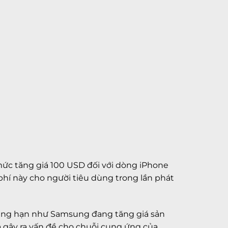
mức tăng giá 100 USD đối với dòng iPhone
phí này cho người tiêu dùng trong lần phát
chẳng hạn như Samsung đang tăng giá sản
ã gây ra vấn đề cho chuỗi cung ứng của