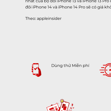
nhất của bộ đôi iPhone 13 và iPhone 13 Pro 
đôi iPhone 14 và iPhone 14 Pro sẽ có giá k
Theo: appleinsider
Dùng thử Miễn phí