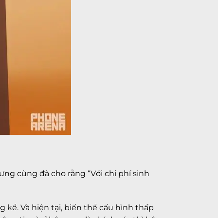
hưng cũng đã cho rằng “Với chi phí sinh
 kể. Và hiện tại, biến thể cấu hình thấp