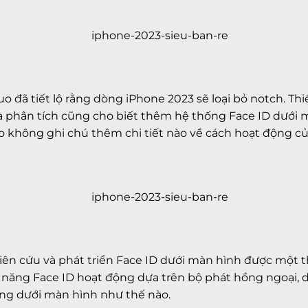
 đã tiết lộ rằng dòng iPhone 2023 sẽ loại bỏ notch. Th
phân tích cũng cho biết thêm hệ thống Face ID dưới mà
uo không ghi chú thêm chi tiết nào về cách hoạt động củ
hiên cứu và phát triển Face ID dưới màn hình được một t
ng Face ID hoạt động dựa trên bộ phát hồng ngoại, dot
động dưới màn hình như thế nào.