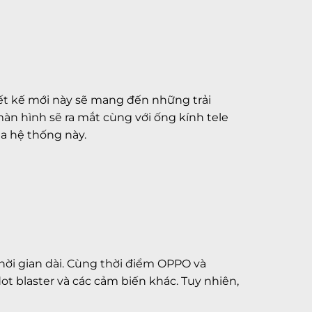
iết kế mới này sẽ mang đến những trải
n hình sẽ ra mắt cùng với ống kính tele
a hệ thống này.
hời gian dài. Cùng thời điểm OPPO và
 blaster và các cảm biến khác. Tuy nhiên,