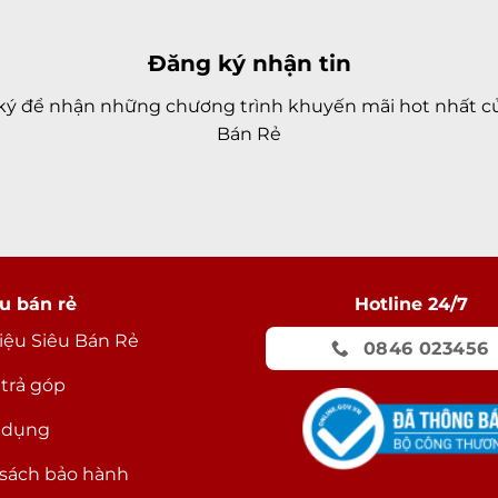
Đăng ký nhận tin
ký để nhận những chương trình khuyến mãi hot nhất củ
Bán Rẻ
u bán rẻ
Hotline 24/7
hiệu Siêu Bán Rẻ
0846 023456
 trả góp
 dụng
sách bảo hành