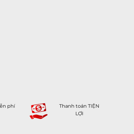
ễn phí
Thanh toán TIỆN
LỢI