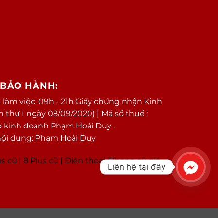
/BẢO HÀNH:
 làm việc: 09h - 21h Giấy chứng nhận Kinh
thứ I ngày 08/09/2020) | Mã số thuế :
ộ kinh doanh Phạm Hoài Duy .
nội dung: Phạm Hoài Duy
us cũ
|
8 Plus cũ
|
Điện thoại iPhone cũ giá
Liên hệ tại đây