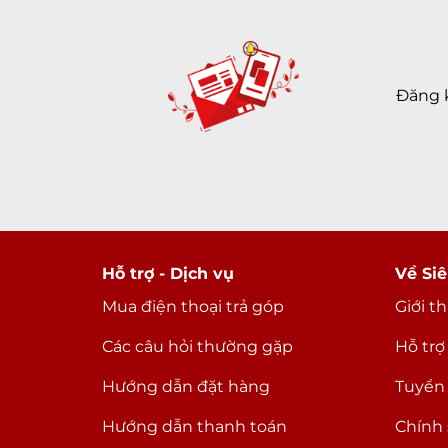
Đăng 
Hỗ trợ - Dịch vụ
Về Siê
Mua điện thoại trả góp
Giới t
Các câu hỏi thường gặp
Hỗ trợ
Hướng dẫn đặt hàng
Tuyển
Hướng dẫn thanh toán
Chính 