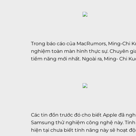
Trong báo cáo của MacRumors, Ming-Chi Kuo
nghiệm toàn màn hình thực sự. Chuyên gia 
tiềm năng mới nhất. Ngoài ra, Ming- Chi K
Các tin đồn trước đó cho biết Apple đã ng
Samsung thử nghiệm công nghệ này. Tính nă
hiện tại chưa biết tính năng này sẽ hoạt 