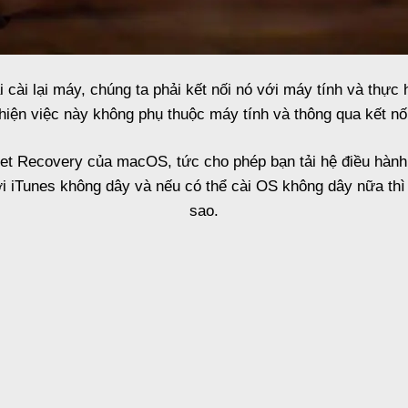
i cài lại máy, chúng ta phải kết nối nó với máy tính và thự
hiện việc này không phụ thuộc máy tính và thông qua kết nối
et Recovery của macOS, tức cho phép bạn tải hệ điều hành v
i iTunes không dây và nếu có thể cài OS không dây nữa thì
sao.