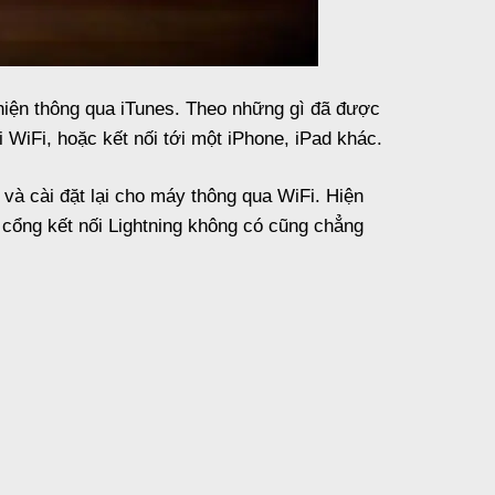
c hiện thông qua iTunes. Theo những gì đã được
 WiFi, hoặc kết nối tới một iPhone, iPad khác.
à cài đặt lại cho máy thông qua WiFi. Hiện
 cổng kết nối Lightning không có cũng chẳng