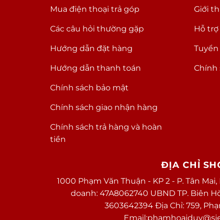
Mua điện thoại trả góp
Giới t
Các câu hỏi thường gặp
Hỗ trợ
Hướng dẫn đặt hàng
Tuyển
Hướng dẫn thanh toán
Chính 
Chính sách bảo mật
Chính sách giao nhận hàng
Chính sách trả hàng và hoàn
tiền
ĐỊA CHỈ S
1000 Phạm Văn Thuận - KP 2 - P. Tân Mai,
doanh: 47A8062740 UBND TP. Biên Hòa 
3603642394 Địa Chỉ: 759, Ph
Email:phamhoaiduy@sieu