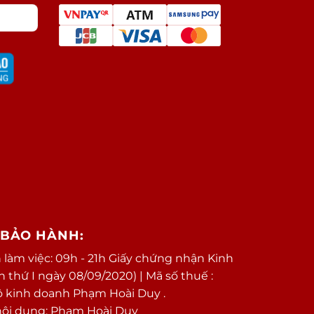
/BẢO HÀNH:
 làm việc: 09h - 21h Giấy chứng nhận Kinh
thứ I ngày 08/09/2020) | Mã số thuế :
ộ kinh doanh Phạm Hoài Duy .
nội dung: Phạm Hoài Duy