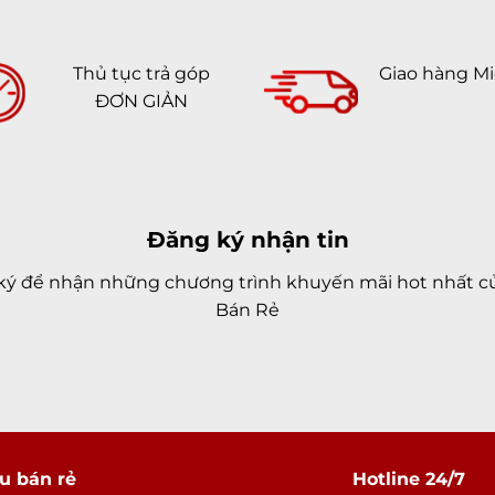
Thủ tục trả góp
Giao hàng Mi
ĐƠN GIẢN
Đăng ký nhận tin
ký để nhận những chương trình khuyến mãi hot nhất củ
Bán Rẻ
u bán rẻ
Hotline 24/7