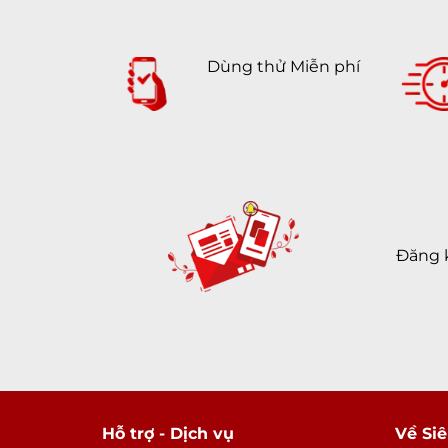
Dùng thử Miễn phí
Đăng 
Hỗ trợ - Dịch vụ
Về Siê