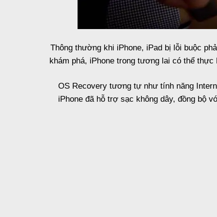
Thông thường khi iPhone, iPad bị lỗi buộc phả
khám phá, iPhone trong tương lai có thể thực 
OS Recovery tương tự như tính năng Intern
iPhone đã hỗ trợ sạc không dây, đồng bộ vớ