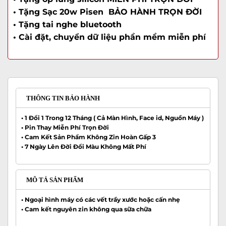
• Tặng Sạc 20w Pisen BẢO HÀNH TRỌN ĐỜI
• Tặng tai nghe bluetooth
• Cài đặt, chuyển dữ liệu phần mềm miễn phí
THÔNG TIN BẢO HÀNH
• 1 Đổi 1 Trong 12 Tháng ( Cả Màn Hình, Face id, Nguồn Máy )
• Pin Thay Miễn Phí Trọn Đời
• Cam Kết Sản Phẩm Không Zin Hoàn Gấp 3
• 7 Ngày Lên Đời Đổi Màu Không Mất Phí
MÔ TẢ SẢN PHẨM
•
Ngoại hình máy có các vết trầy xước hoặc cấn nhẹ
•
Cam kết nguyên zin không qua sữa chữa