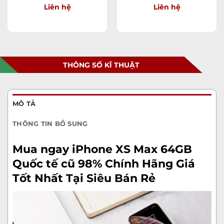
Liên hệ
Liên hệ
THÔNG SỐ KĨ THUẬT
MÔ TẢ
THÔNG TIN BỔ SUNG
Mua ngay
iPhone XS Max 64GB
Quốc tế cũ 98%
Chính Hãng Giá
Tốt Nhất Tại Siêu Bán Rẻ