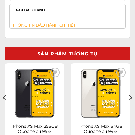
GÓI BẢO HÀNH
THÔNG TIN BẢO HÀNH CHI TIẾT
SẢN PHẨM TƯƠNG TỰ
Add to
Add to
wishlist
wishlist
iPhone XS Max 256GB
iPhone XS Max 64GB
Quốc tế cũ 99%
Quốc tế cũ 99%