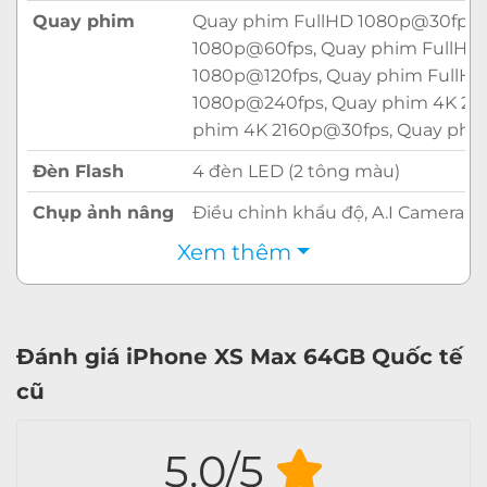
Quay phim
Quay phim FullHD 1080p@30fps,
1080p@60fps, Quay phim FullHD
1080p@120fps, Quay phim FullHD
1080p@240fps, Quay phim 4K 21
phim 4K 2160p@30fps, Quay phi
Đèn Flash
4 đèn LED (2 tông màu)
Chụp ảnh nâng
Điều chỉnh khẩu độ, A.I Camera, 
cao
đêm (ánh sáng yếu), Chế độ Slow
Xem thêm
xóa phông, Zoom quang học, Tự đ
lấy nét,
Nhận diện khuôn
mặt
, HDR, Panorama, Chống rung 
Đánh giá iPhone XS Max 64GB Quốc tế
Camera trước
cũ
Độ phân giải
7 MP
Videocall
Có
5.0/5
Với công nghệ
Super Retina
kết hợp tấm
Thông tin khác
Nhận diện khuôn mặt
, Quay vide