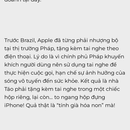
Trước Brazil, Apple đã từng phải nhượng bộ
tại thị trường Pháp, tặng kèm tai nghe theo
điện thoại. Lý do là vì chính phủ Pháp khuyến
khích người dùng nên sử dụng tai nghe để
thực hiện cuộc gọi, hạn chế sự ảnh hưởng của
sóng vô tuyến đến sức khỏe. Kết quả là nhà
Táo phải tặng kèm tai nghe trong một chiếc
hộp riêng, lại còn… to ngang hộp đựng
iPhone! Quả thật là “tính già hóa non” mà!