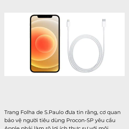
Trang Folha de S.Paulo đưa tin rằng, cơ quan
bảo vệ người tiêu dùng Procon-SP yêu cầu
Apple phải làm rõ lợi ích thực sự với môi