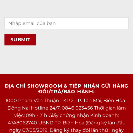
ĐỊA CHỈ SHOWROOM & TIẾP NHẬN GỬI HÀNG
ĐỔI/TRẢ/BẢO HÀNH:
1000 Phạm Văn Thuận - KP 2 - P. Tân Mai, Biên Hòa -
Đồng Nai Hotline 24/7: 0846 023456 Thời gian làm
việc: 09h - 21h Giấy chứng nhận Kinh doanh:
47A8062740 UBND TP. Biên Hòa (Đăng ký lần đầu
ngày 07/05/2019, Đăng ký thay đổi lần thứ I ngày