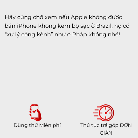
Hãy cùng chờ xem nếu Apple không được
bán iPhone không kèm bộ sạc ở Brazil, họ có
“xử lý cồng kềnh” như ở Pháp không nhé!
Dùng thử Miễn phí
Thủ tục trả góp ĐƠN
GIẢN