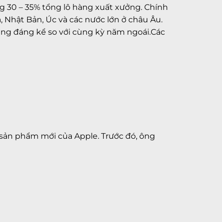
ng 30 – 35% tổng lô hàng xuất xưởng. Chính
, Nhật Bản, Úc và các nước lớn ở châu Âu.
ăng đáng kể so với cùng kỳ năm ngoái.Các
c sản phẩm mới của Apple. Trước đó, ông