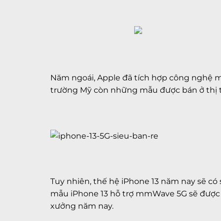
Năm ngoái, Apple đã tích hợp công nghệ m
trường Mỹ còn những mẫu được bán ở thị 
Tuy nhiên, thế hệ iPhone 13 năm nay sẽ có 
mẫu iPhone 13 hỗ trợ mmWave 5G sẽ được bá
xưởng năm nay.