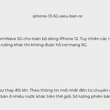
mWave 5G cho toàn bộ dòng iPhone 12. Tuy nhiên các m
trường khác thì không được hỗ trợ mạng 5G.
sự thay đổi lớn. Theo thông tin mới nhất đến từ chuyên 
n ở nhiều nước khác trên thế giới. Số lượng phiên bản