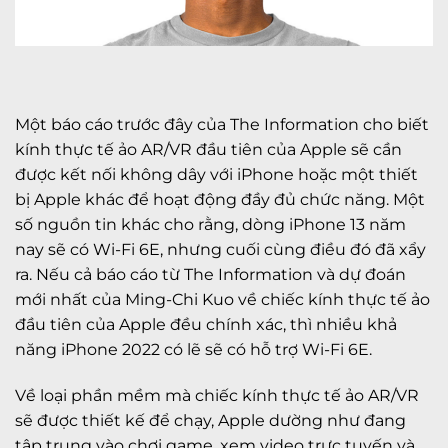
Một báo cáo trước đây của The Information cho biết
kính thực tế ảo AR/VR đầu tiên của Apple sẽ cần
được kết nối không dây với iPhone hoặc một thiết
bị Apple khác để hoạt động đầy đủ chức năng. Một
số nguồn tin khác cho rằng, dòng iPhone 13 năm
nay sẽ có Wi-Fi 6E, nhưng cuối cùng điều đó đã xẩy
ra. Nếu cả báo cáo từ The Information và dự đoán
mới nhất của Ming-Chi Kuo về chiếc kính thực tế ảo
đầu tiên của Apple đều chính xác, thì nhiều khả
năng iPhone 2022 có lẽ sẽ có hỗ trợ Wi-Fi 6E.
Về loại phần mềm mà chiếc kính thực tế ảo AR/VR
sẽ được thiết kế để chạy, Apple dường như đang
tập trung vào chơi game, xem video trực tuyến và