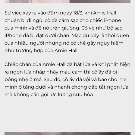
Sự việc xảy ra vào đêm ngày 18/3, khi Amie Hall
chuẩn bị đi ngủ, cô đã cắm sạc cho chiếc iPhone
của mình và để nó trên giường. Có vẻ như bộ sạc
iPhone đã bị đặt dưới chăn. Mặc dù đây là thói quen
của nhiều người nhưng nó có thể gây nguy hiểm
như trường hợp của Amie Hall.
Chiếc chăn của Amie Hall đã bắt lửa và khi phát hiện
ra ngọn lửa nhấp nháy màu cam thì cô ấy đã bị
bỏng nhẹ ở má. Sau đó, cô ấy đã vội vã báo cho mẹ
mình ở tầng dưới và nhanh chóng dập tắt ngọn lửa
mà không cần gọi lực lượng cứu hỏa.