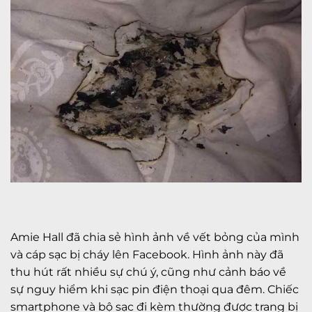
Amie Hall đã chia sẻ hình ảnh về vết bỏng của mình
và cáp sạc bị cháy lên Facebook. Hình ảnh này đã
thu hút rất nhiều sự chú ý, cũng như cảnh báo về
sự nguy hiểm khi sạc pin điện thoại qua đêm. Chiếc
smartphone và bộ sạc đi kèm thường được trang bị