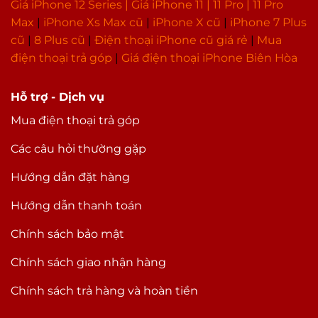
Giá iPhone 12 Series |
Giá iPhone 11
|
11 Pro
|
11 Pro
Max
|
i
Phone Xs Max cũ
|
iPhone X cũ
|
iPhone 7 Plus
cũ
|
8 Plus cũ
|
Điện thoại iPhone cũ giá rẻ
|
Mua
điện thoại trả góp
|
Giá điện thoại iPhone Biên Hòa
Hỗ trợ - Dịch vụ
Mua điện thoại trả góp
Các câu hỏi thường gặp
Hướng dẫn đặt hàng
Hướng dẫn thanh toán
Chính sách bảo mật
Chính sách giao nhận hàng
Chính sách trả hàng và hoàn tiền