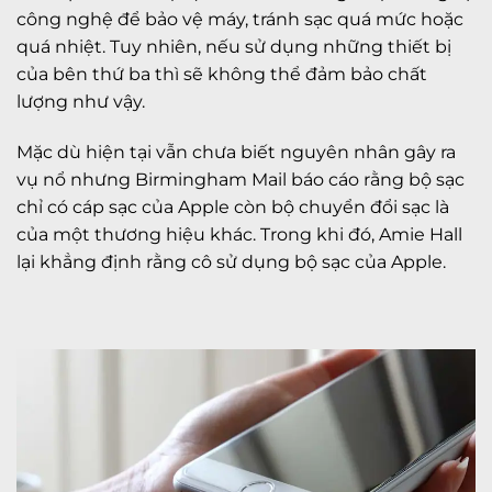
công nghệ để bảo vệ máy, tránh sạc quá mức hoặc
quá nhiệt. Tuy nhiên, nếu sử dụng những thiết bị
của bên thứ ba thì sẽ không thể đảm bảo chất
lượng như vậy.
Mặc dù hiện tại vẫn chưa biết nguyên nhân gây ra
vụ nổ nhưng Birmingham Mail báo cáo rằng bộ sạc
chỉ có cáp sạc của Apple còn bộ chuyển đổi sạc là
của một thương hiệu khác. Trong khi đó, Amie Hall
lại khẳng định rằng cô sử dụng bộ sạc của Apple.